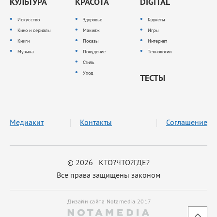
КУЛЬТУРА
КРАСОТА
DIGITAL
Искусство
Здоровье
Гаджеты
Кино и сериалы
Макияж
Игры
Книги
Показы
Интернет
Музыка
Похудение
Технологии
Стиль
Уход
ТЕСТЫ
Медиакит
Контакты
Соглашение
© 2026 КТО?ЧТО?ГДЕ?
Все права защищены законом
Дизайн сайта Notamedia 2017