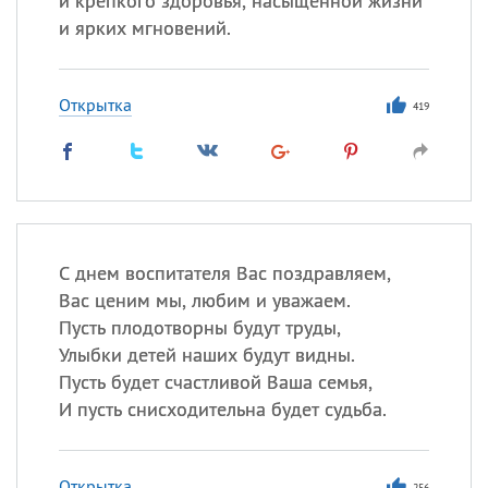
и крепкого здоровья, насыщенной жизни
и ярких мгновений.
Открытка
419
С днем воспитателя Вас поздравляем,
Вас ценим мы, любим и уважаем.
Пусть плодотворны будут труды,
Улыбки детей наших будут видны.
Пусть будет счастливой Ваша семья,
И пусть снисходительна будет судьба.
Открытка
256