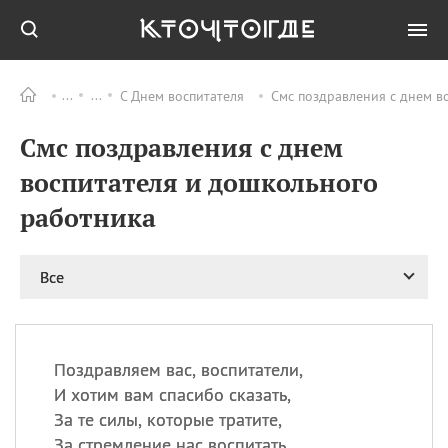
С Днем воспитателя
Смс поздравления с днем в
Все
ПРАЗДНИКИ
Смс поздравления с днем
09.08
День памяти жертв
атомной
воспитателя и дошкольного
бомбардировки
Нагасаки
работника
09.08
День переплетов
09.08
Национальный женский
Все
день
09.08
Национальный день
рисового пудинга
09.08
День Дымняшки
Поздравляем вас, воспитатели,
(Smokey Bear Day)
И хотим вам спасибо сказать,
За те силы, которые тратите,
За стремление нас воспитать.