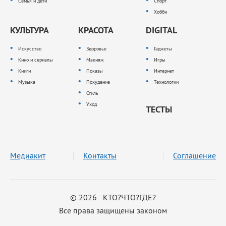
Семья и дети
Спорт
Хобби
КУЛЬТУРА
КРАСОТА
DIGITAL
Искусство
Здоровье
Гаджеты
Кино и сериалы
Макияж
Игры
Книги
Показы
Интернет
Музыка
Похудение
Технологии
Стиль
Уход
ТЕСТЫ
Медиакит
Контакты
Соглашение
© 2026 КТО?ЧТО?ГДЕ?
Все права защищены законом