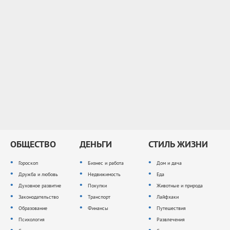
ОБЩЕСТВО
ДЕНЬГИ
СТИЛЬ ЖИЗНИ
Гороскоп
Бизнес и работа
Дом и дача
Дружба и любовь
Недвижимость
Еда
Духовное развитие
Покупки
Животные и природа
Законодательство
Транспорт
Лайфхаки
Образование
Финансы
Путешествия
Психология
Развлечения