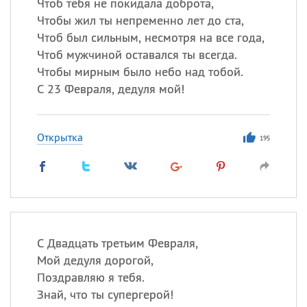
Чтоб тебя не покидала доброта,
Чтобы жил ты непременно лет до ста,
Чтоб был сильным, несмотря на все года,
Чтоб мужчиной оставался ты всегда.
Чтобы мирным было небо над тобой.
С 23 Февраля, дедуля мой!
Открытка
195
С Двадцать третьим Февраля,
Мой дедуля дорогой,
Поздравляю я тебя.
Знай, что ты супергерой!