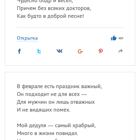
Чудесно бодр и весел,
Причем без всяких докторов,
Как будто в доброй песне!
Открытка
489
В феврале есть праздник важный,
Он подходит не для всех —
Для мужчин он лишь отважных
И не видящих помех.
Мой дедуля — самый храбрый,
Много в жизни повидал.