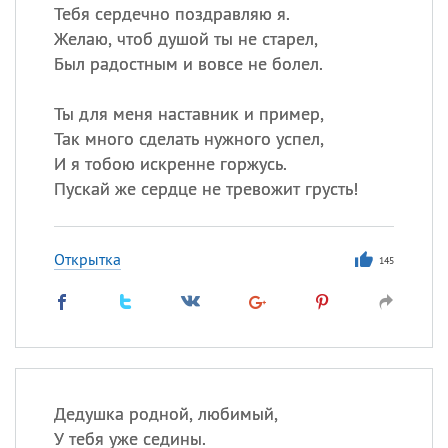
Тебя сердечно поздравляю я.
Желаю, чтоб душой ты не старел,
Был радостным и вовсе не болел.
Ты для меня наставник и пример,
Так много сделать нужного успел,
И я тобою искренне горжусь.
Пускай же сердце не тревожит грусть!
Открытка
145
Дедушка родной, любимый,
У тебя уже седины.