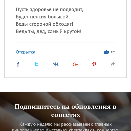
Пусть здоровье не подводит,
Будет пенсия большой,
Беды стороной обходят!
Ведь ты, дед, самый крутой!
Открытка
173
Подпишитесь на обновления в
соцсетях
Каждую неделю мы рассказываем о главных
кинопремьерах, выставках, спектаклях и концертах.