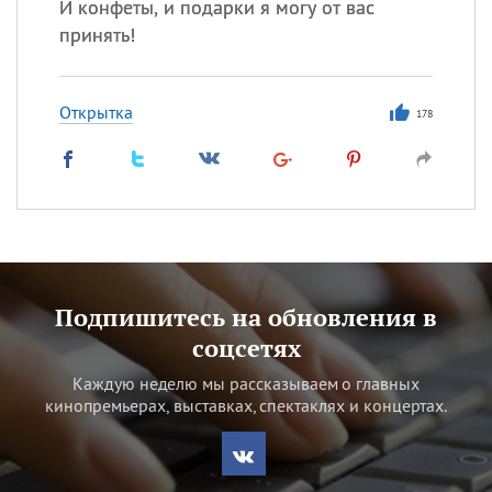
И конфеты, и подарки я могу от вас
принять!
Открытка
178
Подпишитесь на обновления в
соцсетях
Каждую неделю мы рассказываем о главных
кинопремьерах, выставках, спектаклях и концертах.