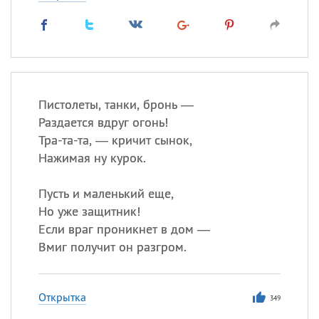
Пистолеты, танки, бронь —
Раздается вдруг огонь!
Тра-та-та, — кричит сынок,
Нажимая ну курок.
Пусть и маленький еще,
Но уже защитник!
Если враг проникнет в дом —
Вмиг получит он разгром.
Открытка
349