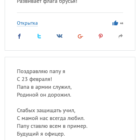
Развивает флага брусья!
Открытка
44
Поздравляю папу я
С 23 февраля!
Папа в армии служил,
Родиной он дорожил.
Слабых защищать учил,
С мамой нас всегда любил.
Папу ставлю всем в пример.
Будущий я офицер.