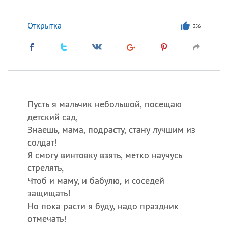
Открытка
356
Пусть я мальчик небольшой, посещаю
детский сад,
Знаешь, мама, подрасту, стану лучшим из
солдат!
Я смогу винтовку взять, метко научусь
стрелять,
Чтоб и маму, и бабулю, и соседей
защищать!
Но пока расти я буду, надо праздник
отмечать!