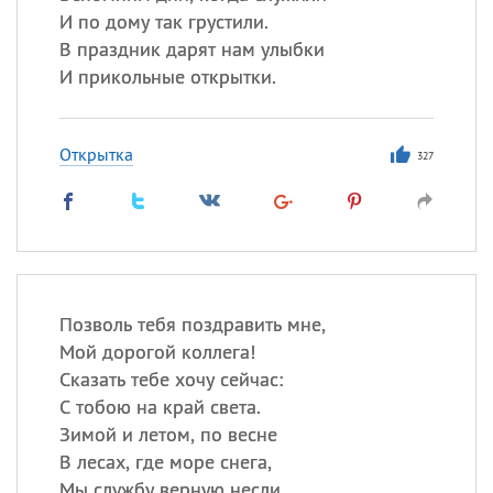
И по дому так грустили.
В праздник дарят нам улыбки
И прикольные открытки.
Открытка
327
Позволь тебя поздравить мне,
Мой дорогой коллега!
Сказать тебе хочу сейчас:
С тобою на край света.
Зимой и летом, по весне
В лесах, где море снега,
Мы службу верную несли,