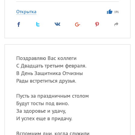
Открытка
191
Поздравляю Вас коллеги
С Двадцать третьим февраля.
В День Защитника Отчизны
Рады встретиться друзья.
Пусть за праздничным столом
Будут тосты под вино.
За здоровье и удачу,
И успех еще в придачу.
Вспомним дни, когда служили