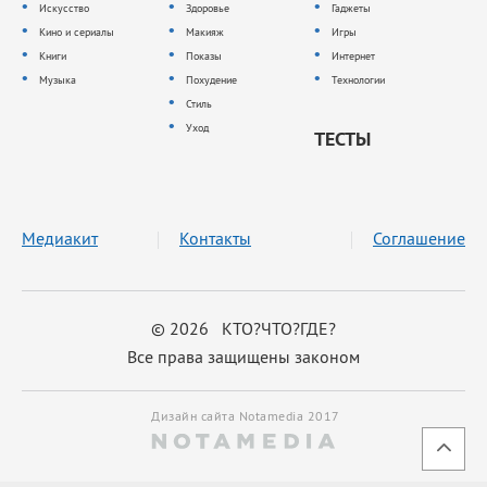
Искусство
Здоровье
Гаджеты
Кино и сериалы
Макияж
Игры
Книги
Показы
Интернет
Музыка
Похудение
Технологии
Стиль
Уход
ТЕСТЫ
Медиакит
Контакты
Соглашение
© 2026 КТО?ЧТО?ГДЕ?
Все права защищены законом
Дизайн сайта Notamedia 2017