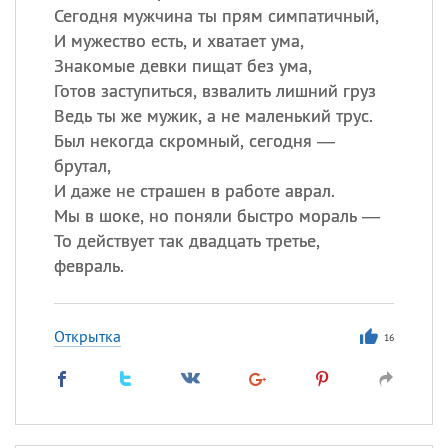
Сегодня мужчина ты прям симпатичный,
И мужество есть, и хватает ума,
Знакомые девки пищат без ума,
Готов заступиться, взвалить лишний груз
Ведь ты же мужик, а не маленький трус.
Был некогда скромный, сегодня —
брутал,
И даже не страшен в работе аврал.
Мы в шоке, но поняли быстро мораль —
То действует так двадцать третье,
февраль.
Открытка
16