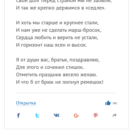
Свой долг перед страной мы не забыли,
И так же крепко держимся в «седле».
И хоть мы старше и крупнее стали,
И нам уже не сделать марш-бросок,
Сердца любить и верить не устали,
И горизонт наш ясен и высок.
Я от души вас, братья, поздравляю,
Для этого и сочинил стишок.
Отметить праздник весело желаю.
И что б от брюк не лопнул ремешок!
Открытка
141