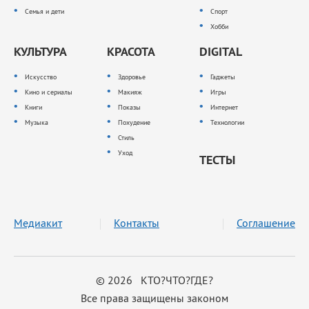
Семья и дети
Спорт
Хобби
КУЛЬТУРА
КРАСОТА
DIGITAL
Искусство
Здоровье
Гаджеты
Кино и сериалы
Макияж
Игры
Книги
Показы
Интернет
Музыка
Похудение
Технологии
Стиль
Уход
ТЕСТЫ
Медиакит
Контакты
Соглашение
© 2026 КТО?ЧТО?ГДЕ?
Все права защищены законом