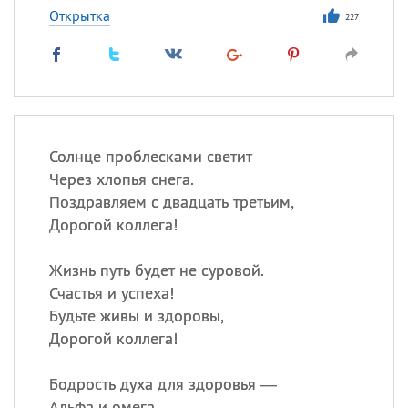
Открытка
227
Солнце проблесками светит
Через хлопья снега.
Поздравляем с двадцать третьим,
Дорогой коллега!
Жизнь путь будет не суровой.
Счастья и успеха!
Будьте живы и здоровы,
Дорогой коллега!
Бодрость духа для здоровья —
Альфа и омега.