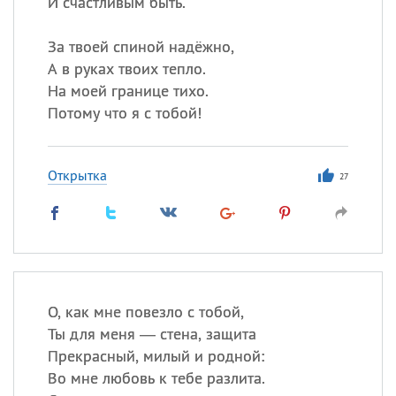
И счастливым быть.
За твоей спиной надёжно,
А в руках твоих тепло.
На моей границе тихо.
Потому что я с тобой!
Открытка
27
О, как мне повезло с тобой,
Ты для меня — стена, защита
Прекрасный, милый и родной:
Во мне любовь к тебе разлита.