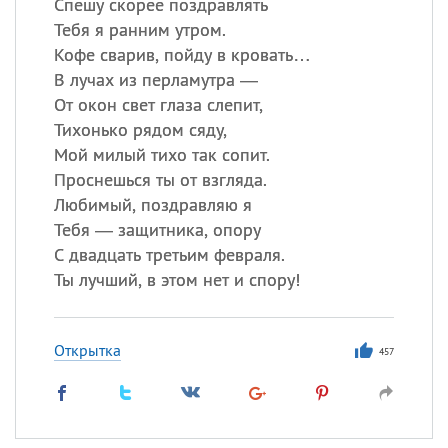
Спешу скорее поздравлять
Тебя я ранним утром.
Кофе сварив, пойду в кровать…
В лучах из перламутра —
От окон свет глаза слепит,
Тихонько рядом сяду,
Мой милый тихо так сопит.
Проснешься ты от взгляда.
Любимый, поздравляю я
Тебя — защитника, опору
С двадцать третьим февраля.
Ты лучший, в этом нет и спору!
Открытка
457