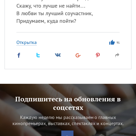
Скажу, что лучше не найти…
В любви ты лучший соучастник,
Придумаем, куда пойти?
Открытка
91
Подпишитесь на обновления в
соцсетях
Каждую неделю мы рассказываем о главных
кинопремьерах, выставках, спектаклях и концертах.