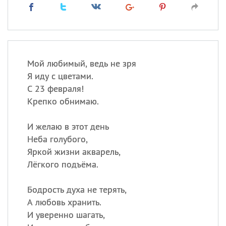
Мой любимый, ведь не зря
Я иду с цветами.
С 23 февраля!
Крепко обнимаю.
И желаю в этот день
Неба голубого,
Яркой жизни акварель,
Лёгкого подъёма.
Бодрость духа не терять,
А любовь хранить.
И уверенно шагать,