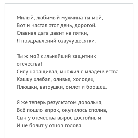
Милый, любимый мужчина ты мой,
Вот и настал этот день, дорогой.
Славная дата давит на пятки,
Я поздравлений озвучу десятки.
Ты ж мой сильнейший защитник
отечества!
Силу наращивал, множил с младенчества
Кашку хлебал, оливье, холодец
Плюшки, ватрушки, омлет и борщец.
Я же теперь результатом довольна,
Всё пошло впрок, окупилось сполна,
Сын у отечества вырос достойным
И не болит у отцов голова.