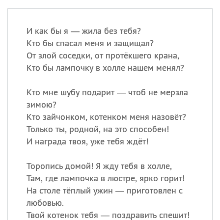
И как бы я — жила без тебя?
Кто бы спасал меня и защищал?
От злой соседки, от протёкшего крана,
Кто бы лампочку в холле нашем менял?
Кто мне шубу подарит — чтоб не мерзла
зимою?
Кто зайчонком, котенком меня назовёт?
Только ты, родной, на это способен!
И награда твоя, уже тебя ждёт!
Торопись домой! Я жду тебя в холле,
Там, где лампочка в люстре, ярко горит!
На столе тёплый ужин — приготовлен с
любовью.
Твой котенок тебя — поздравить спешит!