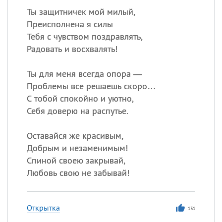
Ты защитничек мой милый,
Преисполнена я силы
Тебя с чувством поздравлять,
Радовать и восхвалять!
Ты для меня всегда опора —
Проблемы все решаешь скоро…
С тобой спокойно и уютно,
Себя доверю на распутье.
Оставайся же красивым,
Добрым и незаменимым!
Спиной своею закрывай,
Любовь свою не забывай!
Открытка
131