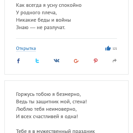
Как всегда я усну спокойно
У родного плеча,
Никакие беды и войны
Знаю — не разлучат.
Открытка
121
Горжусь тобою я безмерно,
Ведь ты защитник мой, стена!
Люблю тебя неимоверно,
И всех счастливей я одна!
Тебе я в мужественный праздник