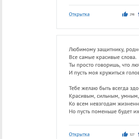
Открытка
298
Любимому защитнику, родн
Все самые красивые слова.
Ты просто говоришь, что лю
И пусть моя кружиться голов
Тебе желаю быть всегда зд
Красивым, сильным, умным, 
Ко всем невзгодам жизнен
Но пусть поменьше будет их 
Открытка
327