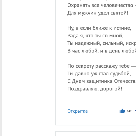
Охранять все человечество
Для мужчин удел святой!
Ну, а если ближе к истине,
Рада я, что ты со мной,
Ты надежный, сильный, иск
В час любой, и в день любо
По секрету расскажу тебе 
Ты давно уж стал судьбой,
С Днем защитника Отечеств
Поздравляю, дорогой!
Открытка
142