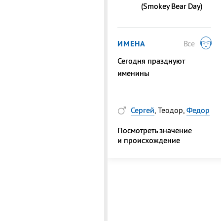
(Smokey Bear Day)
ИМЕНА
Все
Сегодня празднуют
именины
Сергей
, Теодор,
Федор
Посмотреть значение
и происхождение