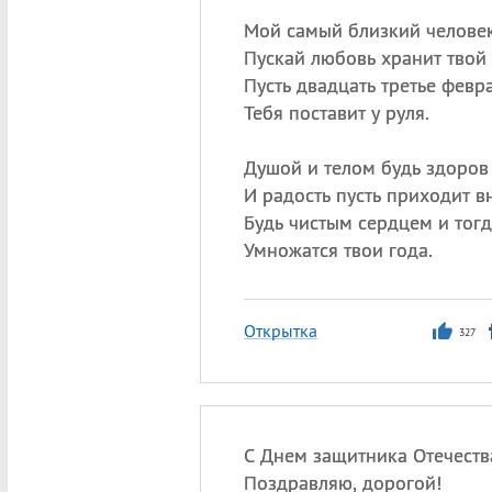
Мой самый близкий человек
Пускай любовь хранит твой 
Пусть двадцать третье февр
Тебя поставит у руля.
Душой и телом будь здоров
И радость пусть приходит в
Будь чистым сердцем и тогд
Умножатся твои года.
Открытка
327
С Днем защитника Отечеств
Поздравляю, дорогой!