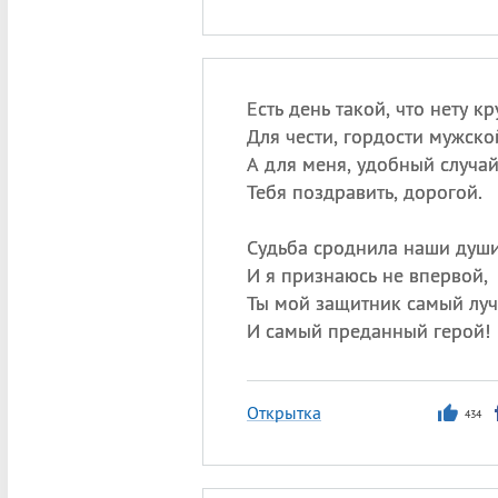
Есть день такой, что нету кр
Для чести, гордости мужско
А для меня, удобный случай
Тебя поздравить, дорогой.
Судьба сроднила наши души
И я признаюсь не впервой,
Ты мой защитник самый лу
И самый преданный герой!
Открытка
434