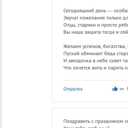
Сегодняшний день — особая
Звучат пожелания только дл
Отцы, старики и просто реб
Вы наша защита тогда и сей
Желаем успехов, богатства, 
Пускай обминает беда стор
И звездочка в небе сияет та
Что хочется жить и парить н
Открытка
384
Поздравить с праздником с