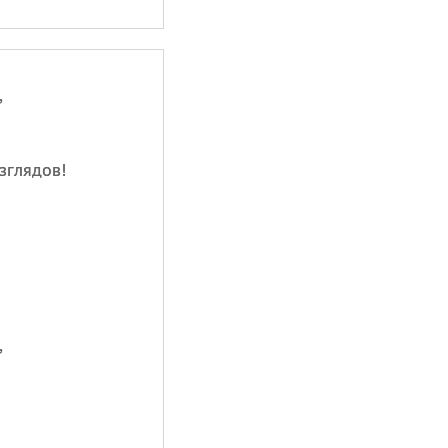
,
зглядов!
,