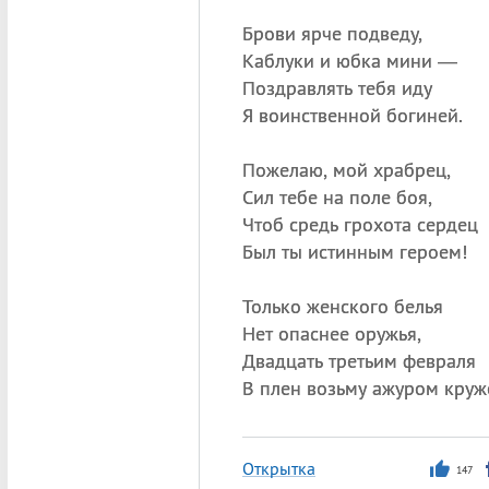
Брови ярче подведу,
Каблуки и юбка мини —
Поздравлять тебя иду
Я воинственной богиней.
Пожелаю, мой храбрец,
Сил тебе на поле боя,
Чтоб средь грохота сердец
Был ты истинным героем!
Только женского белья
Нет опаснее оружья,
Двадцать третьим февраля
В плен возьму ажуром круж
Открытка
147