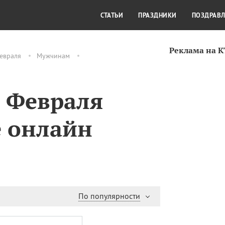
СТИЛЬ ЖИЗНИ
КУЛЬТУРА
КРА
СТАТЬИ
ПРАЗДНИКИ
ПОЗДРАВ
Реклама на 
евраля
Мужчинам
3 Февраля
 онлайн
По популярности