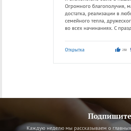
Огромного благополучия, м
достатка, реализации в люб
семейного тепла, дружеско
во всех начинаниях. С праз
Открытка
230
Подпишитес
Каждую неделю мы рассказываем о главных 