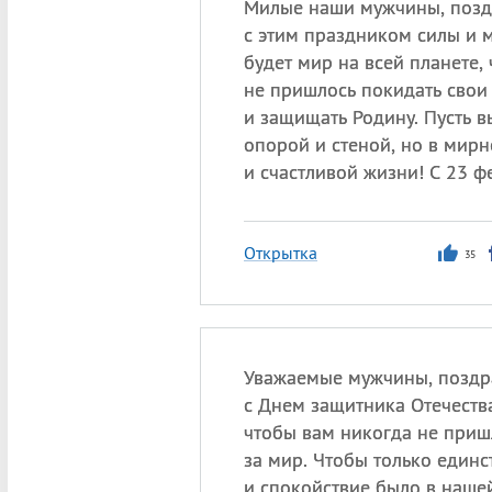
Милые наши мужчины, позд
с этим праздником силы и м
будет мир на всей планете,
не пришлось покидать свои
и защищать Родину. Пусть в
опорой и стеной, но в мир
и счастливой жизни! С 23 ф
Открытка
35
Уважаемые мужчины, поздр
с Днем защитника Отечеств
чтобы вам никогда не приш
за мир. Чтобы только единс
и спокойствие было в нашей