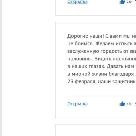
Открытка
280
Дорогие наши! С вами мы н
не боимся. Желаем испытыв
заслуженную гордость от зв
половины. Видеть постоянн
в наших глазах. Давать нам
в мирной жизни благодаря 
23 февраля, наши защитник
Открытка
134