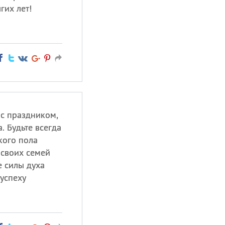
гих лет!
с праздником,
. Будьте всегда
кого пола
своих семей
е силы духа
 успеху