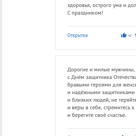
здоровья, острого ума и дол
С праздником!
Открытка
62
Дорогие и милые мужчины, 
с Днём защитника Отечества
бравыми героями для женс
и надёжными защитниками 
и близких людей, не теряйт
и веры в себя, стремитесь к
и берегите своё счастье.