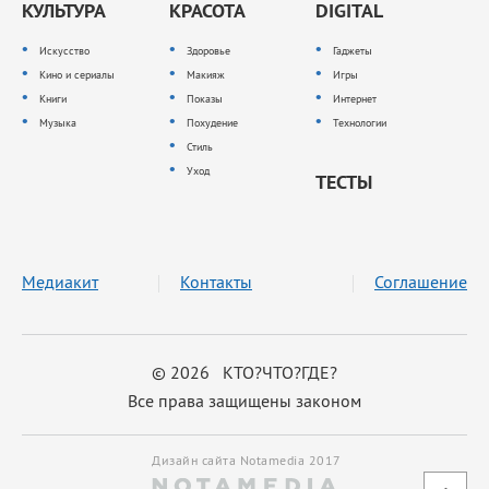
КУЛЬТУРА
КРАСОТА
DIGITAL
Искусство
Здоровье
Гаджеты
Кино и сериалы
Макияж
Игры
Книги
Показы
Интернет
Музыка
Похудение
Технологии
Стиль
Уход
ТЕСТЫ
Медиакит
Контакты
Соглашение
© 2026 КТО?ЧТО?ГДЕ?
Все права защищены законом
Дизайн сайта Notamedia 2017