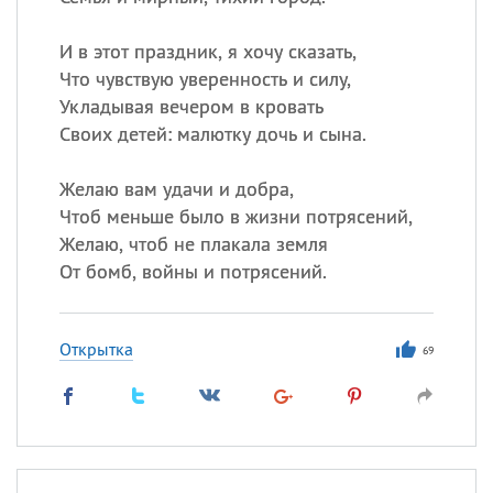
Все
ИМЕНА
И в этот праздник, я хочу сказать,
Что чувствую уверенность и силу,
Сегодня празднуют именины
Укладывая вечером в кровать
Своих детей: малютку дочь и сына.
Александр
,
Макар
Желаю вам удачи и добра,
Анна
Чтоб меньше было в жизни потрясений,
Желаю, чтоб не плакала земля
От бомб, войны и потрясений.
Посмотреть значение
и
происхождение
Открытка
69