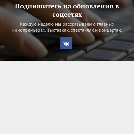
Подпишитесь на обновления в
соцсетях
Каждую неделю мы рассказываем о главных
кинопремьерах, выставках, спектаклях и концертах.