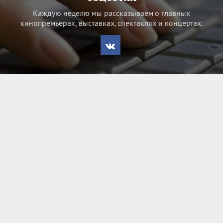
Каждую неделю мы рассказываем о главных
кинопремьерах, выставках, спектаклях и концертах.