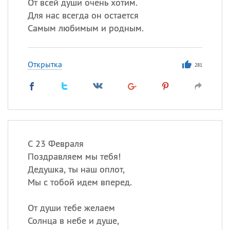
От всей души очень хотим.
Для нас всегда он остается
Самым любимым и родным.
Открытка
281
С 23 Февраля
Поздравляем мы тебя!
Дедушка, ты наш оплот,
Мы с тобой идем вперед.
От души тебе желаем
Солнца в небе и душе,