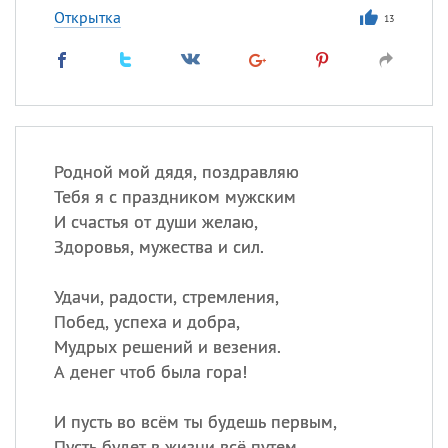
Открытка
13
Родной мой дядя, поздравляю
Тебя я с праздником мужским
И счастья от души желаю,
Здоровья, мужества и сил.
Удачи, радости, стремления,
Побед, успеха и добра,
Мудрых решений и везения.
А денег чтоб была гора!
И пусть во всём ты будешь первым,
Пусть будет в жизни всё путем.