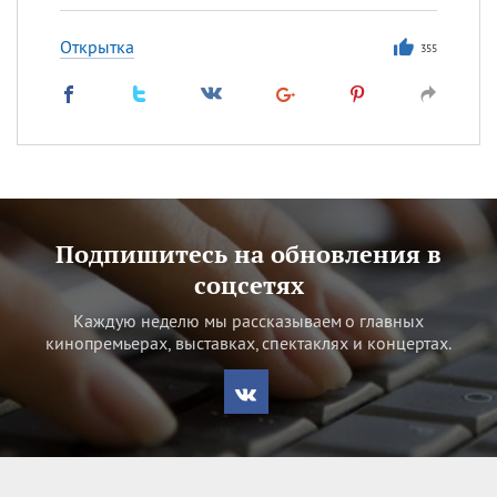
Открытка
355
Подпишитесь на обновления в
соцсетях
Каждую неделю мы рассказываем о главных
кинопремьерах, выставках, спектаклях и концертах.