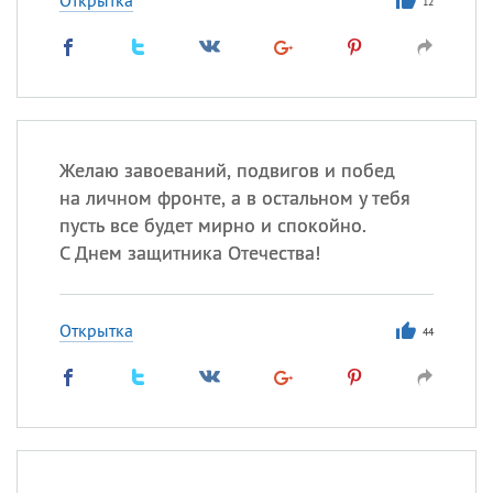
Открытка
12
Желаю завоеваний, подвигов и побед
на личном фронте, а в остальном у тебя
пусть все будет мирно и спокойно.
С Днем защитника Отечества!
Открытка
44