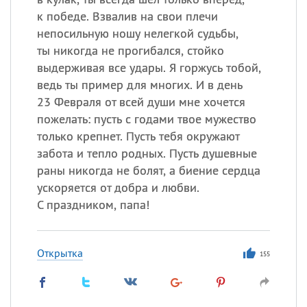
к победе. Взвалив на свои плечи
непосильную ношу нелегкой судьбы,
ты никогда не прогибался, стойко
выдерживая все удары. Я горжусь тобой,
ведь ты пример для многих. И в день
23 Февраля от всей души мне хочется
пожелать: пусть с годами твое мужество
только крепнет. Пусть тебя окружают
забота и тепло родных. Пусть душевные
раны никогда не болят, а биение сердца
ускоряется от добра и любви.
С праздником, папа!
Открытка
155