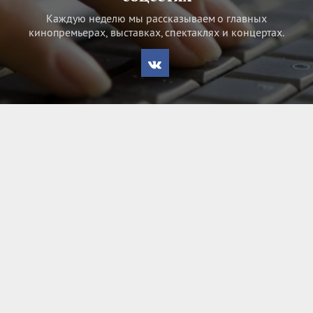
Каждую неделю мы рассказываем о главных
кинопремьерах, выставках, спектаклях и концертах.