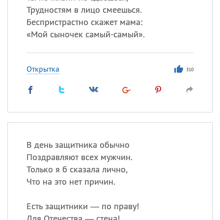
Трудностям в лицо смеешься.
Беспристрастно скажет мама:
«
Мой сыночек самый-самый».
Открытка
310
В день защитника обычно
Поздравляют всех мужчин.
Только я б сказала лично,
Что на это нет причин.
Есть защитники — по праву!
Для Отечества — стена!