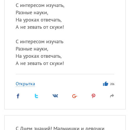
С интересом изучать,
Разные науки,
На уроках отвечать,
А не зевать от скуки!
С интересом изучать
Разные науки,
На уроках отвечать,
А не зевать от скуки!
Открытка
206
С Днем знаний! Мальчишки и девочки