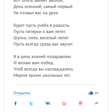
Вот опять звенит звонок,
День осенний, самый первый
Уж позвал вас на урок.
Будет пусть учеба в радость,
Пусть пятерки к вам летят.
Шутки, смех, веселый лепет
Пусть всегда средь вас звучат.
Я в день знаний поздравляю
И желаю вам побед.
Чтоб всегда вы наслаждались
Миром ярким школьных лет.
Открытка
401