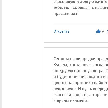
счастливую и долгую жизнь
тебя, моя хорошая, с наши
праздником!
Открытка
64
Сегодня наши предки праз
Купала, это та ночь, когда в
по другую сторону костра. П
и будет в жизни каждого из 
цветок папоротника найдет
нужно чудо. И пусть вперед
счастье и радость, а горест
в ярком пламени.