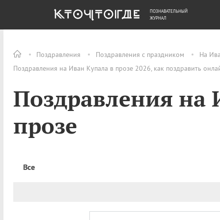
ПОЗНАВАТЕЛЬНЫЙ
ОБЩЕСТВО
ДЕНЬГИ
ЖУРНАЛ
Поздравления
Поздравления с праздником
На Ив
Поздравления на Иван Купала в прозе 2026, как поздравить онла
Поздравления на 
прозе
Все