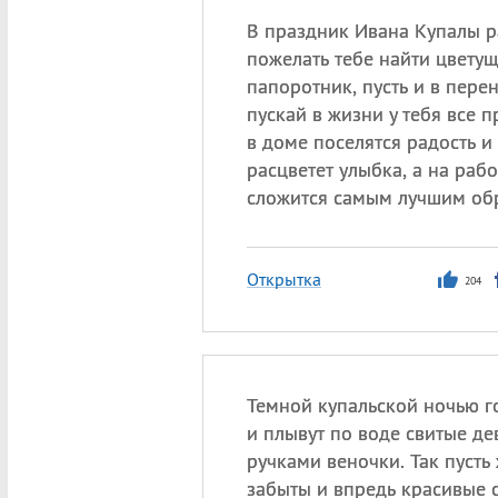
В праздник Ивана Купалы 
пожелать тебе найти цвету
папоротник, пусть и в пере
пускай в жизни у тебя все п
в доме поселятся радость и 
расцветет улыбка, а на рабо
сложится самым лучшим об
Открытка
204
Темной купальской ночью г
и плывут по воде свитые д
ручками веночки. Так пусть 
забыты и впредь красивые 