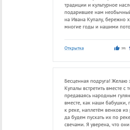
традиции и культурное насл
подарившее нам необычны
на Ивана Купалу, бережно 
многие годы и нашими пот
Открытка
395
Бесценная подруга! Желаю 
Купалы встретить вместе с т
предаваясь народным гулян
вместе, как наши бабушки,
к реке, наплетём венков из
да будем пускать их по ре
свечами. Я уверена, что он