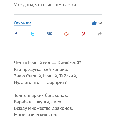
Уже даты, что слишком слегка!
Открытка
162
Что за Новый год — Китайский?
Кто придумал сей каприз.
Знаю Старый, Новый, Тайский,
Ну, а это что — сюрприз?
Толпы в ярких балахонах,
Барабаны, шутки, смех.
Всюду множество драконов,
Море всяческих утех.