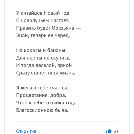
У китайцев Новый год
С новолуньем настает.
Править будет Обезьяна —
Знай, теперь ее черед.
На кокосы и бананы
Для нее ты не скупись,
И тогда веселой, яркой
Сразу станет твоя жизнь.
Я желаю тебе счастья,
Процветания, добра.
Чтоб к тебе хозяйка года
Благосклонною была.
Открытка
164