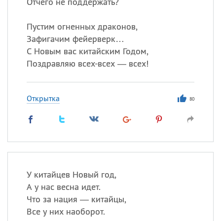
Отчего не поддержать?
Пустим огненных драконов,
Зафигачим фейерверк…
С Новым вас китайским Годом,
Поздравляю всех-всех — всех!
Открытка
80
У китайцев Новый год,
А у нас весна идет.
Что за нация — китайцы,
Все у них наоборот.