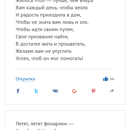
Жилось чтоб — лучше, чем вчера
Вам каждый день, чтобы везло
И радость приходила в дом,
Чтобы не знать вам ложь и зло,
Чтобы идти своим путем,
Свое призвание найти,
В достатке жить и процветать,
Желаем вам не упустить
Успех, чтоб он мог помогать!
Открытка
392
Летят, летят фонарики —