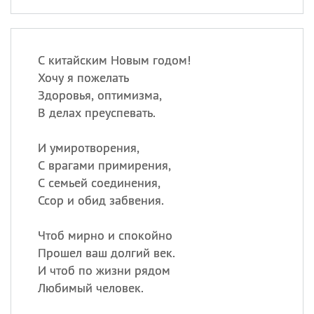
С китайским Новым годом!
Хочу я пожелать
Здоровья, оптимизма,
В делах преуспевать.
И умиротворения,
С врагами примирения,
С семьей соединения,
Ссор и обид забвения.
Чтоб мирно и спокойно
Прошел ваш долгий век.
И чтоб по жизни рядом
Любимый человек.