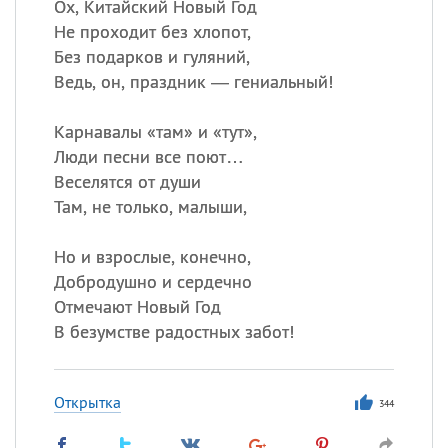
Ох, Китайский Новый Год
Не проходит без хлопот,
Без подарков и гуляний,
Ведь, он, праздник — гениальный!
Карнавалы «там» и «тут»,
Люди песни все поют…
Веселятся от души
Там, не только, малыши,
Но и взрослые, конечно,
Добродушно и сердечно
Отмечают Новый Год
В безумстве радостных забот!
Открытка
344