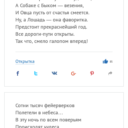
А Собаке с Быком — везения,
И Овца пусть от счастья смеется.
Ну, а Лошадь — она фаворитка.
Предстоит прекраснейший год.
Все дороги-пути открыты.
Так что, смело галопом вперед!
Открытка
85
Сотни тысяч фейерверков
Полетели в небеса…
В эту ночь по всем поверьям
Происходят чудеса.