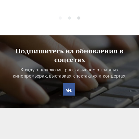
Подпишитесь на обновления в
соцсетях
Каждую неделю мы рассказываем о главных
кинопремьерах, выставках, спектаклях и концертах.