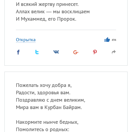
И всякий жертву принесет.
Аллах велик — мы восклицаем
И Мухаммед, его Пророк.
Открытка
494
Пожелать хочу добра я,
Радости, здоровья вам.
Поздравляю с днем великим,
Мира вам в Курбан Байрам.
Накормите нынче бедных,
Помолитесь о родных: