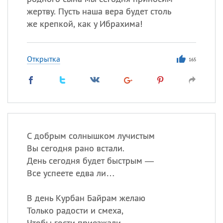
жертву. Пусть наша вера будет столь
же крепкой, как у Ибрахима!
Открытка
165
С добрым солнышком лучистым
Вы сегодня рано встали.
День сегодня будет быстрым —
Все успеете едва ли…
В день Курбан Байрам желаю
Только радости и смеха,
Чтобы гости приезжали