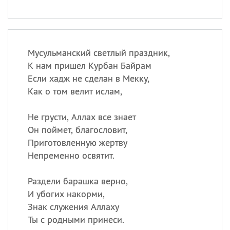
Мусульманский светлый праздник,
К нам пришел Курбан Байрам
Если хадж не сделан в Мекку,
Как о том велит ислам,
Не грусти, Аллах все знает
Он поймет, благословит,
Приготовленную жертву
Непременно освятит.
Раздели барашка верно,
И убогих накорми,
Знак служения Аллаху
Ты с родными принеси.