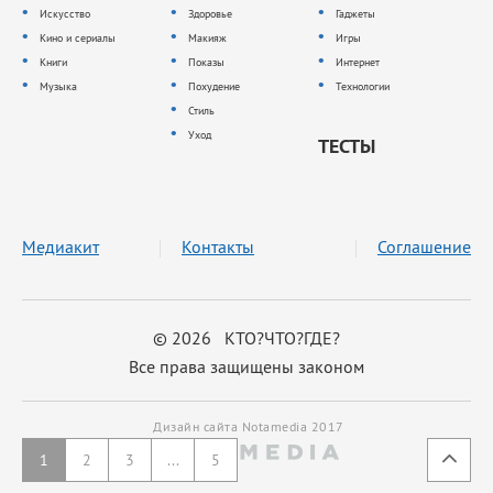
Искусство
Здоровье
Гаджеты
Кино и сериалы
Макияж
Игры
Книги
Показы
Интернет
Музыка
Похудение
Технологии
Стиль
Уход
ТЕСТЫ
Медиакит
Контакты
Соглашение
© 2026 КТО?ЧТО?ГДЕ?
Все права защищены законом
Дизайн сайта Notamedia 2017
1
2
3
...
5