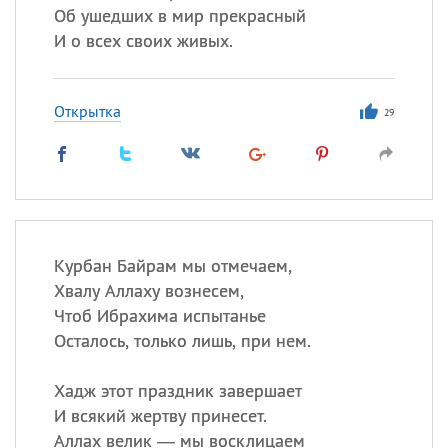
Об ушедших в мир прекрасный
И о всех своих живых.
Открытка
29
Курбан Байрам мы отмечаем,
Хвалу Аллаху вознесем,
Чтоб Ибрахима испытанье
Осталось, только лишь, при нем.
Хадж этот праздник завершает
И всякий жертву принесет.
Аллах велик — мы восклицаем