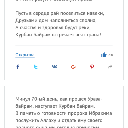
Пусть в сердце рай поселиться навеки,
Друзьями дом наполниться сполна,
А счастья и здоровья будут реки,
Курбан Байрам встречает вся страна!
Открытка
208
Минул 70-ый день, как прошел Ураза-
байрам, наступает Курбан Байрам.
В память о готовности пророка Ибрахима
послужить Аллаху и отдать ему своего
родного сына мы сегодня приносим