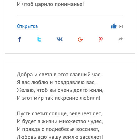
И чтоб царило пониманье!
Открытка
141
Добра и света в этот славный час,
Я вас люблю и поздравляю вас,
Желаю, чтоб вы очень долго жили,
И этот мир так искренне любили!
Пусть светит солнце, зеленеет лес,
И будет в жизни множество чудес,
И правда с поднебесья воссияет,
Любовь всю нашу землю заселяет!