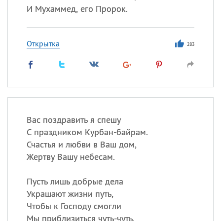
И Мухаммед, его Пророк.
Открытка
283
Вас поздравить я спешу
С праздником Курбан-байрам.
Счастья и любви в Ваш дом,
Жертву Вашу небесам.
Пусть лишь добрые дела
Украшают жизни путь,
Чтобы к Господу смогли
Мы приблизиться чуть-чуть.