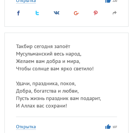
Открытка
220
Такбир сегодня запоёт
Мусульманский весь народ,
Желаем вам добра и мира,
Чтобы солнце вам ярко светило!
Удачи, праздника, покоя,
Добра, богатства и любви,
Пусть жизнь праздник вам подарит,
И Аллах вас сохрани!
Открытка
107