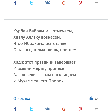
Курбан Байрам мы отмечаем,
Хвалу Аллаху вознесем,
Чтоб Ибрахима испытанье
Осталось, только лишь, при нем.
Хадж этот праздник завершает
И всякий жертву принесет.
Аллах велик — мы восклицаем
И Мухаммед, его Пророк.
Открытка
124