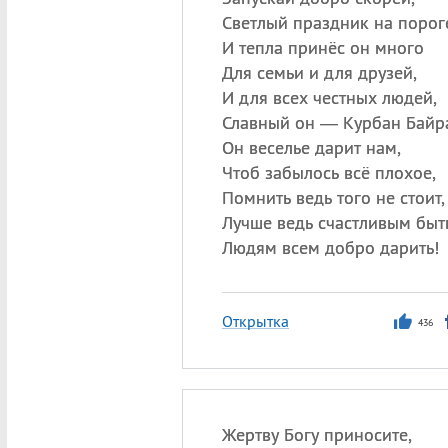
Светлый праздник на порог
И тепла принёс он много
Для семьи и для друзей,
И для всех честных людей,
Славный он — Курбан Байр
Он веселье дарит нам,
Чтоб забылось всё плохое,
Помнить ведь того не стоит,
Лучше ведь счастливым быть
Людям всем добро дарить!
Открытка
436
Жертву Богу приносите,