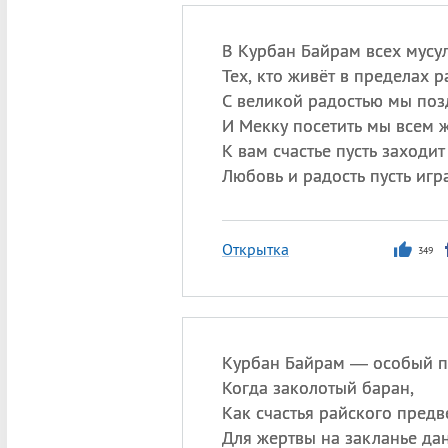
В Курбан Байрам всех мусу
Тех, кто живёт в пределах р
С великой радостью мы поз
И Мекку посетить мы всем 
К вам счастье пусть заходит
Любовь и радость пусть игр
Открытка
349
Курбан Байрам — особый п
Когда заколотый баран,
Как счастья райского предв
Для жертвы на закланье дан