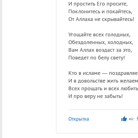
И простить Его просите,
Поклонитесь и покайтесь,
От Аллаха не скрывайтесь!
Угощайте всех голодных,
Обездоленных, холодных,
Вам Аллах воздаст за это,
Поведет по белу свету!
Кто в исламе — поздравляе
И в довольстве жить желаем
Всех прощать и всех любить
И про веру не забыть!
Открытка
452