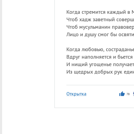
Когда стремится каждый в 
Чтоб хадж заветный соверш
Чтоб мусульманин правове
Лицо и душу смог бы освяти
Когда любовью, сострадань
Вдруг наполняется и бьется
И нищий угощенье получае
Из щедрых добрых рук еди
Открытка
78