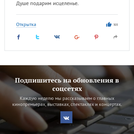
Душе подарим исцеленье.
Открытка
303
Подпишитесь на обновления в
соцсетях
Каждую неделю мы рассказываем о главных
кинопремьерах, выставках, спектаклях и концертах.