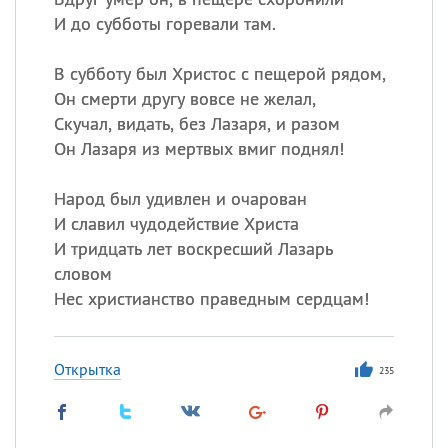
И до субботы горевали там.
В субботу был Христос с пещерой рядом,
Он смерти другу вовсе не желал,
Скучал, видать, без Лазаря, и разом
Он Лазаря из мертвых вмиг поднял!
Народ был удивлен и очарован
И славил чудодействие Христа
И тридцать лет воскресший Лазарь
словом
Нес христианство праведным сердцам!
Открытка
235