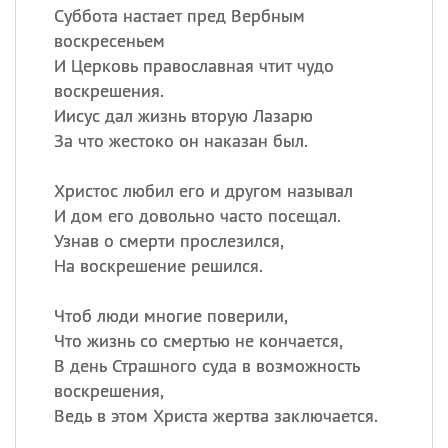
Суббота настает пред Вербным
воскресеньем
И Церковь православная чтит чудо
воскрешения.
Иисус дал жизнь вторую Лазарю
За что жестоко он наказан был.
Христос любил его и другом называл
И дом его довольно часто посещал.
Узнав о смерти прослезился,
На воскрешение решился.
Чтоб люди многие поверили,
Что жизнь со смертью не кончается,
В день Страшного суда в возможность
воскрешения,
Ведь в этом Христа жертва заключается.