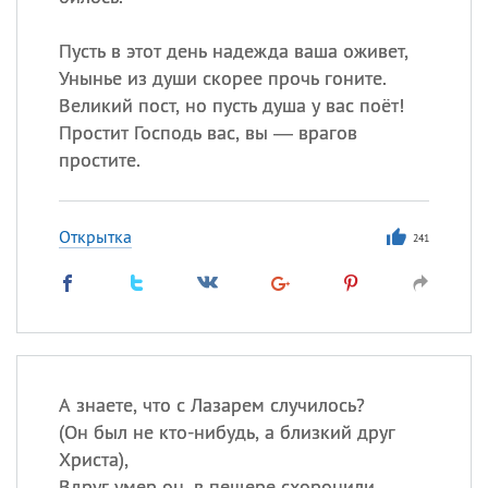
Пусть в этот день надежда ваша оживет,
Унынье из души скорее прочь гоните.
Великий пост, но пусть душа у вас поёт!
Простит Господь вас, вы — врагов
простите.
Открытка
241
А знаете, что с Лазарем случилось?
(
Он был не кто-нибудь, а близкий друг
Христа),
Вдруг умер он, в пещере схоронили