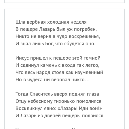
Шла вербная холодная неделя
В пещере Лазарь был уж погребен,
Никто не верил в чудо воскрешенья,
И знал лишь Бог, что сбудется оно.
Иисус пришел к пещере этой темной
И сдвинул камень с входа так легко,
Что весь народ стоял как изумленный
Но в чудеса ни веровал никто…
Тогда Спаситель вверх поднял глаза
Отцу небесному тихонько помолился
Воскликнул явно: «Лазарь! Иди вон!»
И Лазарь из дверей пещеры появился.