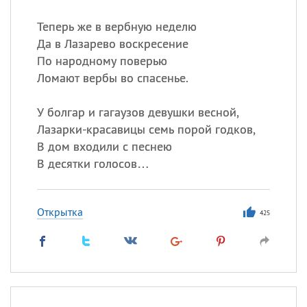
Теперь же в вербную неделю
Да в Лазарево воскресение
По народному поверью
Ломают вербы во спасенье.
У болгар и гагаузов девушки весной,
Лазарки-красавицы семь порой годков,
В дом входили с песнею
В десятки голосов…
Открытка
425