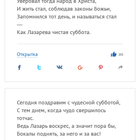
Уверовал тогда народ в Христа,
И жить стал, соблюдав законы Божьи,
Запомнился тот день, и называться стал
—
Как Лазарева чистая суббота.
Открытка
203
Сегодня поздравим с чудесной субботой,
С тем днем, когда чудо свершилось
тотчас.
Ведь Лазарь воскрес, а значит пора бы,
Бокалы поднять, за него и за вас!