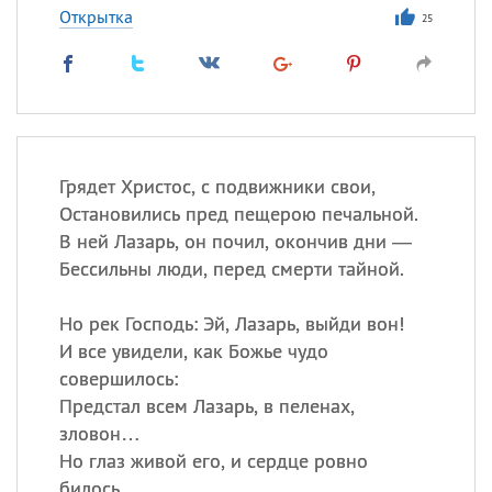
Открытка
25
Грядет Христос, с подвижники свои,
Остановились пред пещерою печальной.
В ней Лазарь, он почил, окончив дни —
Бессильны люди, перед смерти тайной.
Но рек Господь: Эй, Лазарь, выйди вон!
И все увидели, как Божье чудо
совершилось:
Предстал всем Лазарь, в пеленах,
зловон…
Но глаз живой его, и сердце ровно
билось.