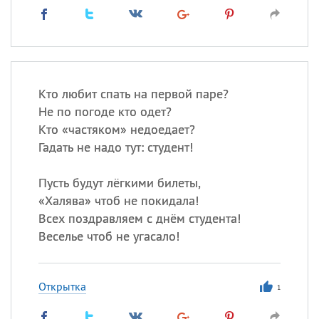
Кто любит спать на первой паре?
Не по погоде кто одет?
Кто «частяком» недоедает?
Гадать не надо тут: студент!
Пусть будут лёгкими билеты,
«
Халява» чтоб не покидала!
Всех поздравляем с днём студента!
Веселье чтоб не угасало!
Открытка
1