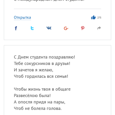
Открытка
273
С Днем студента поздравляю!
Тебе сокурсников в друзья!
И зачетов я желаю,
Чтоб гордилась вся семья!
Чтобы жизнь твоя в общаге
Развесёлою была!
А опосля придя на пары,
Чтоб не болела голова.