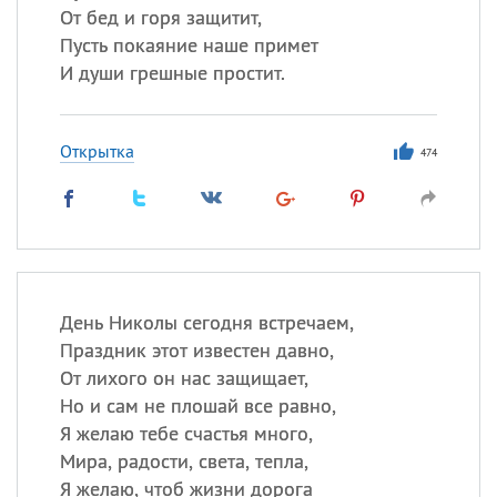
От бед и горя защитит,
Пусть покаяние наше примет
И души грешные простит.
Открытка
474
День Николы сегодня встречаем,
Праздник этот известен давно,
От лихого он нас защищает,
Но и сам не плошай все равно,
Я желаю тебе счастья много,
Мира, радости, света, тепла,
Я желаю, чтоб жизни дорога