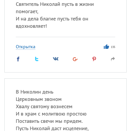
Святитель Николай пусть в жизни
помогает,
И на дела благие пусть тебя он
вдохновляет!
Открытка
135
В Николин день
Церковным звоном
Хвалу святому вознесем
И в храм с молитвою простою
Поставить свечи мы придем.
Пусть Николай даст исцеление,