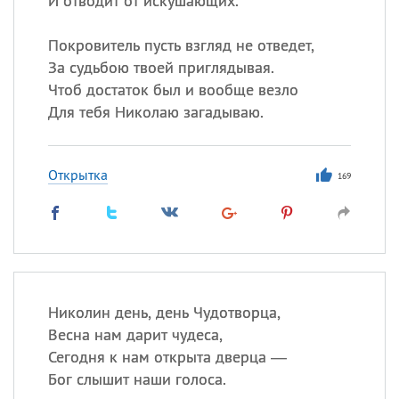
И отводит от искушающих.
Покровитель пусть взгляд не отведет,
За судьбою твоей приглядывая.
Чтоб достаток был и вообще везло
Для тебя Николаю загадываю.
Открытка
169
Николин день, день Чудотворца,
Весна нам дарит чудеса,
Сегодня к нам открыта дверца —
Бог слышит наши голоса.