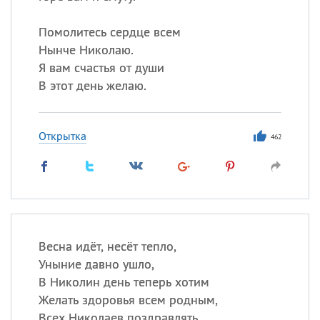
Помолитесь сердце всем
Нынче Николаю.
Я вам счастья от души
В этот день желаю.
Открытка
462
Весна идёт, несёт тепло,
Уныние давно ушло,
В Николин день теперь хотим
Желать здоровья всем родным,
Всех Николаев поздравлять,