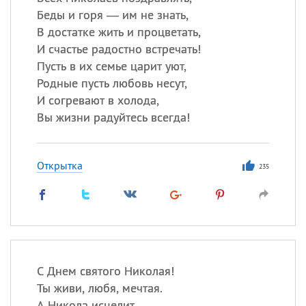
Беды и горя — им не знать,
В достатке жить и процветать,
И счастье радостно встречать!
Пусть в их семье царит уют,
Родные пусть любовь несут,
И согревают в холода,
Вы жизни радуйтесь всегда!
Открытка
235
С Днем святого Николая!
Ты живи, любя, мечтая.
А Никола исцелит,