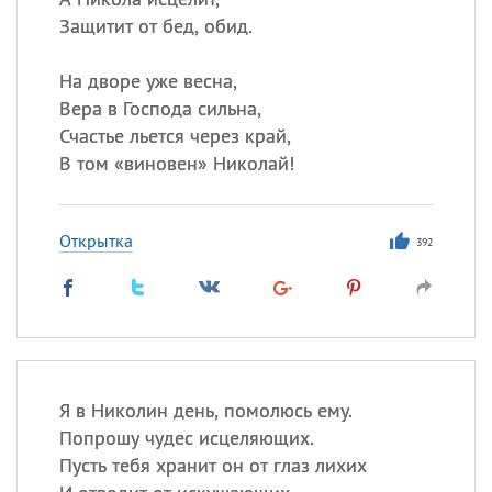
Защитит от бед, обид.
На дворе уже весна,
Вера в Господа сильна,
Счастье льется через край,
В том «виновен» Николай!
Открытка
392
Я в Николин день, помолюсь ему.
Попрошу чудес исцеляющих.
Пусть тебя хранит он от глаз лихих