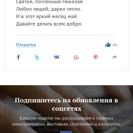
Святой, почтенный Николай
Любил людей, дарил тепло.
И в этот яркий месяц май
Давайте делать всем добро.
Открытка
232
Подпишитесь на обновления в
соцсетях
Каждую неделю мы рассказываем о главных
кинопремьерах, выставках, спектаклях и концертах.