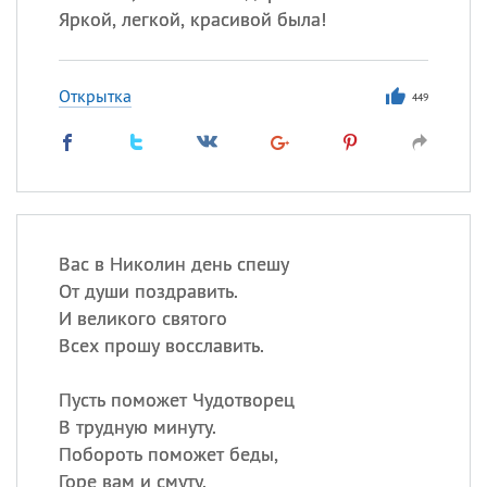
Яркой, легкой, красивой была!
Открытка
449
Вас в Николин день спешу
От души поздравить.
И великого святого
Всех прошу восславить.
Пусть поможет Чудотворец
В трудную минуту.
Побороть поможет беды,
Горе вам и смуту.