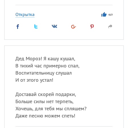
Открытка
469
Дед Мороз! Я кашу кушал,
В тихий час примерно спал,
Воспитательницу слушал
И от этого устал!
Доставай скорей подарки,
Больше силы нет терпеть,
Хочешь, для тебя мы спляшем?
Даже песню можем спеть!