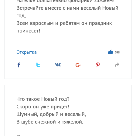
На елке обязательно фонарики зажжем!
Встречайте вместе с нами веселый Новый
год,
Всем взрослым и ребятам он праздник
принесет!
Открытка
348
Что такое Новый год?
Скоро он уже придет!
Шумный, добрый и веселый,
В шубе снежной и тяжелой.