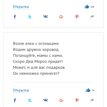
Открытка
458
Возле елки с огоньками
Водим дружно хоровод.
Потанцуйте, мамы с нами,
Скоро Дед Мороз придет!
Может, и для вас подарков
Он немножко принесет?
Открытка
74