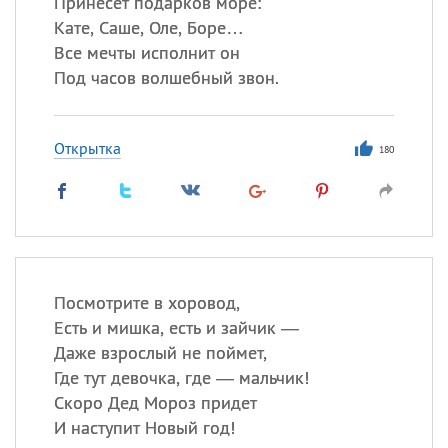
Принесет подарков море:
Кате, Саше, Оле, Боре…
Все мечты исполнит он
Под часов волшебный звон.
Открытка
180
Посмотрите в хоровод,
Есть и мишка, есть и зайчик —
Даже взрослый не поймет,
Где тут девочка, где — мальчик!
Скоро Дед Мороз придет
И наступит Новый год!