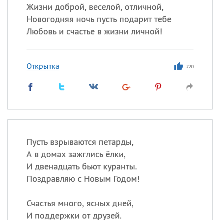
Жизни доброй, веселой, отличной,
Новогодняя ночь пусть подарит тебе
Любовь и счастье в жизни личной!
Открытка
220
Пусть взрываются петарды,
А в домах зажглись ёлки,
И двенадцать бьют куранты.
Поздравляю с Новым Годом!
Счастья много, ясных дней,
И поддержки от друзей.