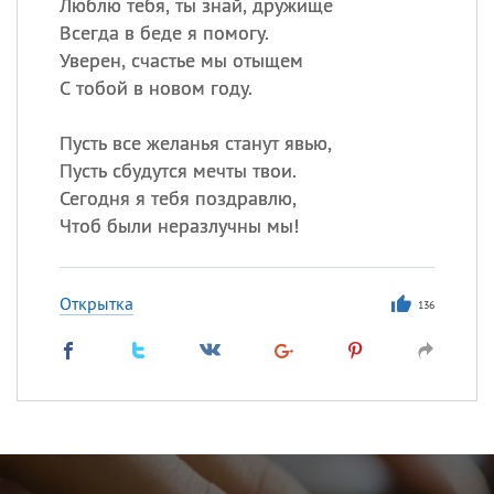
Люблю тебя, ты знай, дружище
Всегда в беде я помогу.
Уверен, счастье мы отыщем
С тобой в новом году.
Пусть все желанья станут явью,
Пусть сбудутся мечты твои.
Сегодня я тебя поздравлю,
Чтоб были неразлучны мы!
Открытка
136