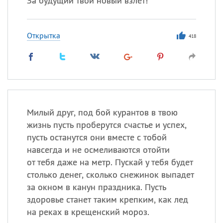
За будущий твой новый взлет!
Открытка
418
Милый друг, под бой курантов в твою
жизнь пусть проберутся счастье и успех,
пусть останутся они вместе с тобой
навсегда и не осмеливаются отойти
от тебя даже на метр. Пускай у тебя будет
столько денег, сколько снежинок выпадет
за окном в канун праздника. Пусть
здоровье станет таким крепким, как лед
на реках в крещенский мороз.