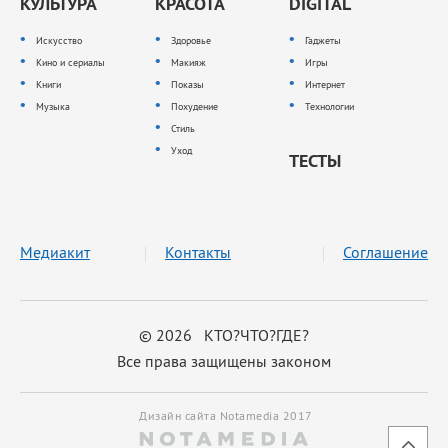
КУЛЬТУРА
КРАСОТА
DIGITAL
Искусство
Здоровье
Гаджеты
Кино и сериалы
Макияж
Игры
Книги
Показы
Интернет
Музыка
Похудение
Технологии
Стиль
Уход
ТЕСТЫ
Медиакит
Контакты
Соглашение
© 2026 КТО?ЧТО?ГДЕ?
Все права защищены законом
Дизайн сайта Notamedia 2017