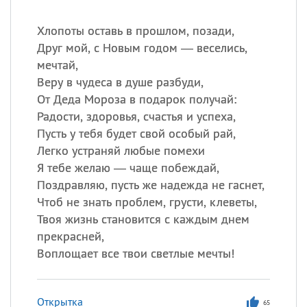
Хлопоты оставь в прошлом, позади,
Друг мой, с Новым годом — веселись,
мечтай,
Веру в чудеса в душе разбуди,
От Деда Мороза в подарок получай:
Радости, здоровья, счастья и успеха,
Пусть у тебя будет свой особый рай,
Легко устраняй любые помехи
Я тебе желаю — чаще побеждай,
Поздравляю, пусть же надежда не гаснет,
Чтоб не знать проблем, грусти, клеветы,
Твоя жизнь становится с каждым днем
прекрасней,
Воплощает все твои светлые мечты!
Открытка
65