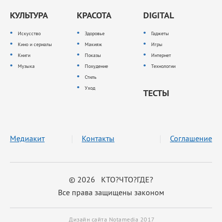
КУЛЬТУРА
КРАСОТА
DIGITAL
Искусство
Здоровье
Гаджеты
Кино и сериалы
Макияж
Игры
Книги
Показы
Интернет
Музыка
Похудение
Технологии
Стиль
Уход
ТЕСТЫ
Медиакит
Контакты
Соглашение
© 2026 КТО?ЧТО?ГДЕ?
Все права защищены законом
Дизайн сайта Notamedia 2017