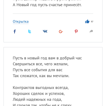
А Новый год пусть счастье принесёт.
Открытка
97
Пусть в новый год вам в добрый час
Свершиться все, чего желали,
Пусть все события для вас
Так сложатся, как вы мечтали.
Контрактов выгодных всегда,
Хороших сделок и успехов,
Людей надежных на года,
И сроков так, чтобы не к спеху.