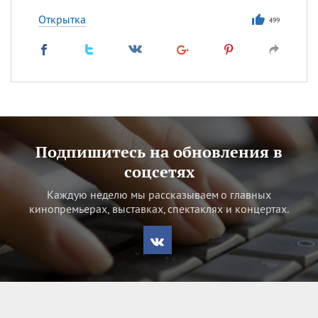
Открытка
499
Подпишитесь на обновления в
соцсетях
Каждую неделю мы рассказываем о главных
кинопремьерах, выставках, спектаклях и концертах.