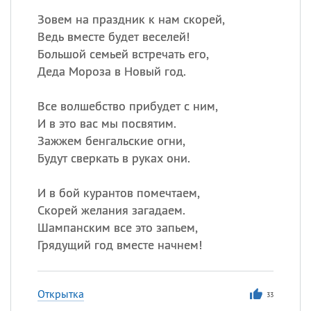
Зовем на праздник к нам скорей,
Ведь вместе будет веселей!
Большой семьей встречать его,
Деда Мороза в Новый год.
Все волшебство прибудет с ним,
И в это вас мы посвятим.
Зажжем бенгальские огни,
Будут сверкать в руках они.
И в бой курантов помечтаем,
Скорей желания загадаем.
Шампанским все это запьем,
Грядущий год вместе начнем!
Открытка
33