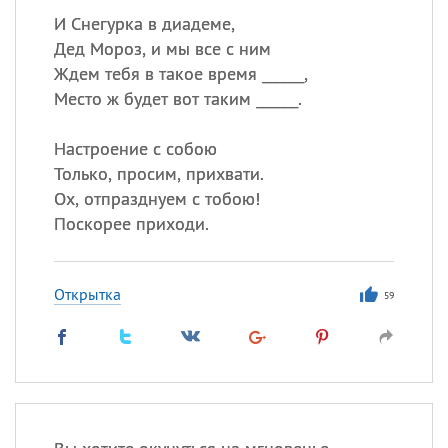
И Снегурка в диадеме,
Дед Мороз, и мы все с ним
Ждем тебя в такое время ______,
Место ж будет вот таким ______.
Настроение с собою
Только, просим, прихвати.
Ох, отпразднуем с тобою!
Поскорее приходи.
Открытка
59