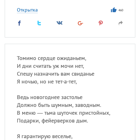
Открытка
460
Томимо сердце ожиданьем,
И дни считать уж мочи нет,
Спешу назначить вам свиданье
Я ночью, но не тет-а-тет,
Ведь новогоднее застолье
Должно быть шумным, заводным.
В меню — тьма шуточек пристойных,
Подарки, фейерверков дым.
Я гарантирую веселье,