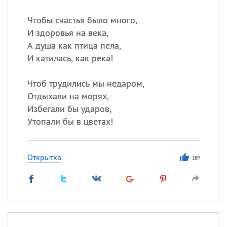
Чтобы счастья было много,
И здоровья на века,
А душа как птица пела,
И катилась, как река!
Чтоб трудились мы недаром,
Отдыхали на морях,
Избегали бы ударов,
Утопали бы в цветах!
Открытка
189