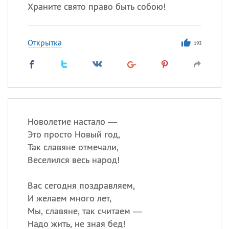
Храните свято право быть собою!
Открытка
193
Новолетие настало —
Это просто Новый год,
Так славяне отмечали,
Веселился весь народ!
Вас сегодня поздравляем,
И желаем много лет,
Мы, славяне, так считаем —
Надо жить, не зная бед!