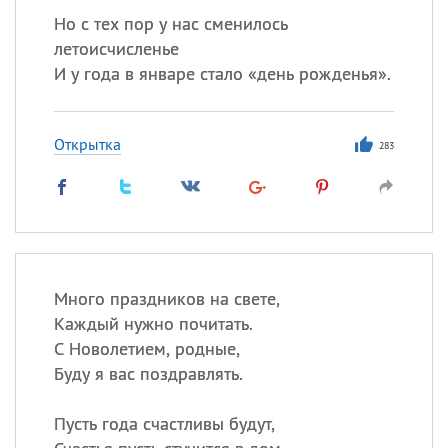
Но с тех пор у нас сменилось
летоисчисленье
И у года в январе стало «день рожденья».
Открытка
283
Много праздников на свете,
Каждый нужно почитать.
С Новолетием, родные,
Буду я вас поздравлять.
Пусть года счастливы будут,