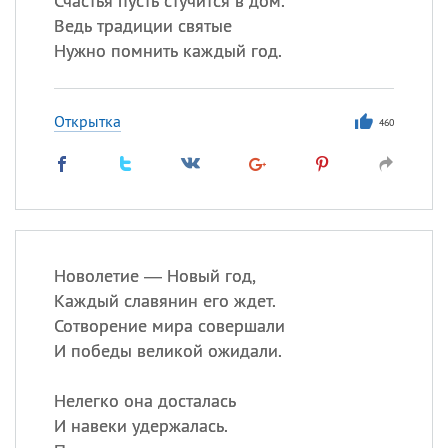
Счастья пусть стучится в дом.
Ведь традиции святые
Нужно помнить каждый год.
Открытка
460
Новолетие — Новый год,
Каждый славянин его ждет.
Сотворение мира совершали
И победы великой ожидали.
Нелегко она досталась
И навеки удержалась.