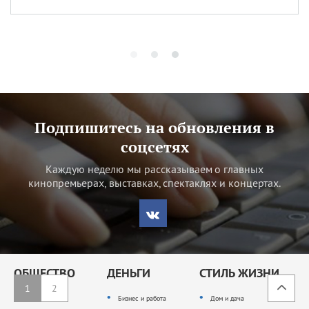
Подпишитесь на обновления в
соцсетях
Каждую неделю мы рассказываем о главных
кинопремьерах, выставках, спектаклях и концертах.
ОБЩЕСТВО
ДЕНЬГИ
СТИЛЬ ЖИЗНИ
1
2
Гороскоп
Бизнес и работа
Дом и дача