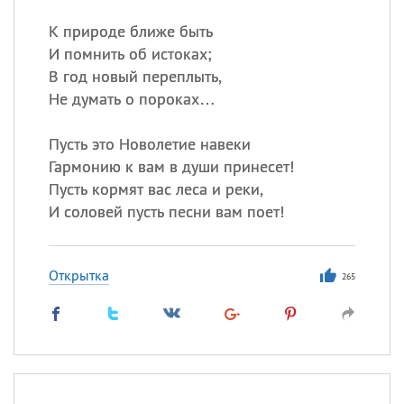
К природе ближе быть
И помнить об истоках;
В год новый переплыть,
Не думать о пороках…
Пусть это Новолетие навеки
Гармонию к вам в души принесет!
Пусть кормят вас леса и реки,
И соловей пусть песни вам поет!
Открытка
265