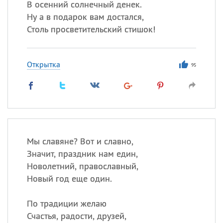
В осенний солнечный денек.
Ну а в подарок вам достался,
Столь просветительский стишок!
Открытка
95
Мы славяне? Вот и славно,
Значит, праздник нам един,
Новолетний, православный,
Новый год еще один.
По традиции желаю
Счастья, радости, друзей,