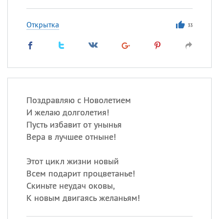
Открытка
33
Поздравляю с Новолетием
И желаю долголетия!
Пусть избавит от унынья
Вера в лучшее отныне!
Этот цикл жизни новый
Всем подарит процветанье!
Скиньте неудач оковы,
К новым двигаясь желаньям!