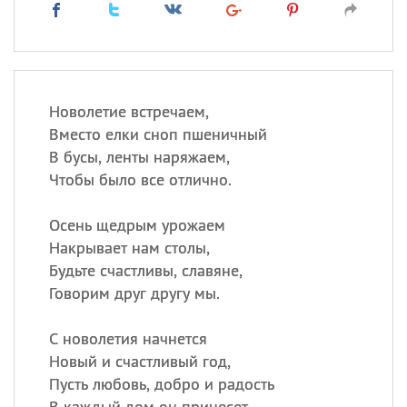
Новолетие встречаем,
Вместо елки сноп пшеничный
В бусы, ленты наряжаем,
Чтобы было все отлично.
Осень щедрым урожаем
Накрывает нам столы,
Будьте счастливы, славяне,
Говорим друг другу мы.
С новолетия начнется
Новый и счастливый год,
Пусть любовь, добро и радость
В каждый дом он принесет.