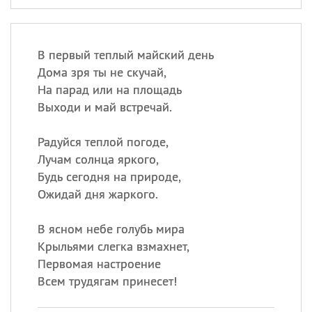
В первый теплый майский день
Дома зря ты не скучай,
На парад или на площадь
Выходи и май встречай.
Радуйся теплой погоде,
Лучам солнца яркого,
Будь сегодня на природе,
Ожидай дня жаркого.
В ясном небе голубь мира
Крыльями слегка взмахнет,
Первомая настроение
Всем трудягам принесет!