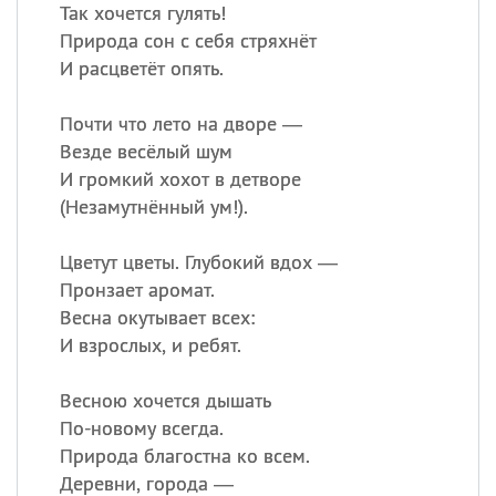
Так хочется гулять!
Природа сон с себя стряхнёт
И расцветёт опять.
Почти что лето на дворе —
Везде весёлый шум
И громкий хохот в детворе
(
Незамутнённый ум!).
Цветут цветы. Глубокий вдох —
Пронзает аромат.
Весна окутывает всех:
И взрослых, и ребят.
Весною хочется дышать
По-новому всегда.
Природа благостна ко всем.
Деревни, города —