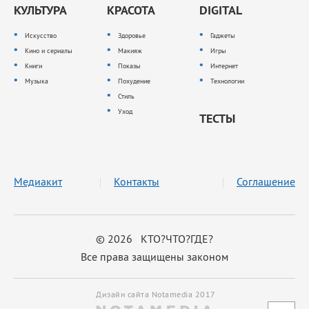
КУЛЬТУРА
КРАСОТА
DIGITAL
Искусство
Здоровье
Гаджеты
Кино и сериалы
Макияж
Игры
Книги
Показы
Интернет
Музыка
Похудение
Технологии
Стиль
Уход
ТЕСТЫ
Медиакит
Контакты
Соглашение
© 2026 КТО?ЧТО?ГДЕ?
Все права защищены законом
Дизайн сайта Notamedia 2017