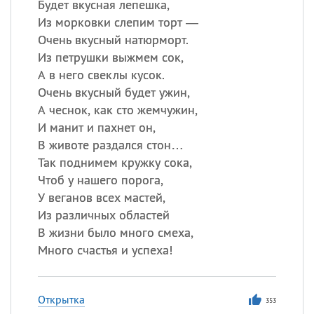
Будет вкусная лепешка,
Из морковки слепим торт —
Очень вкусный натюрморт.
Из петрушки выжмем сок,
А в него свеклы кусок.
Очень вкусный будет ужин,
А чеснок, как сто жемчужин,
И манит и пахнет он,
В животе раздался стон…
Так поднимем кружку сока,
Чтоб у нашего порога,
У веганов всех мастей,
Из различных областей
В жизни было много смеха,
Много счастья и успеха!
Открытка
353