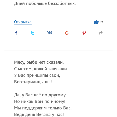
Дней побольше беззаботных.
Открытка
73
Мясу, рыбе нет сказали,
С мехом, кожей завязали..
У Вас принципы свои,
Вегетарианцы вы!
Да, у Вас всё по-другому,
Но никак Вам по иному!
Мы поддержим только Вас,
Ведь день Вегана у нас!