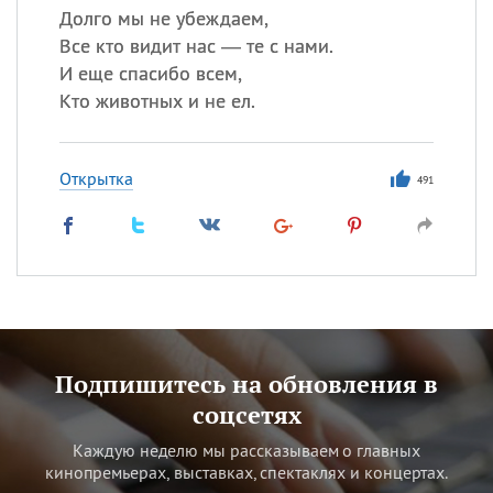
Долго мы не убеждаем,
Все кто видит нас — те с нами.
И еще спасибо всем,
Кто животных и не ел.
Открытка
491
Подпишитесь на обновления в
соцсетях
Каждую неделю мы рассказываем о главных
кинопремьерах, выставках, спектаклях и концертах.