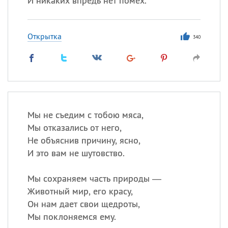
И никаких впредь нет помех.
Открытка
340
Мы не съедим с тобою мяса,
Мы отказались от него,
Не объяснив причину, ясно,
И это вам не шутовство.
Мы сохраняем часть природы —
Животный мир, его красу,
Он нам дает свои щедроты,
Мы поклоняемся ему.