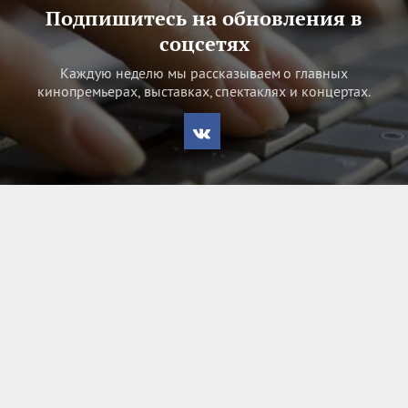
Подпишитесь на обновления в
соцсетях
Каждую неделю мы рассказываем о главных
кинопремьерах, выставках, спектаклях и концертах.