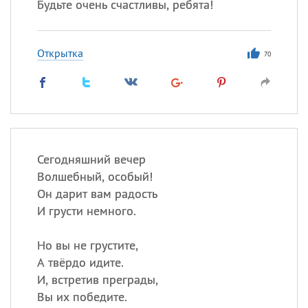
Будьте очень счастливы, ребята!
Открытка
70
Сегодняшний вечер
Волшебный, особый!
Он дарит вам радость
И грусти немного.
Но вы не грустите,
А твёрдо идите.
И, встретив преграды,
Вы их победите.