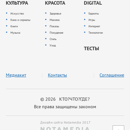
КУЛЬТУРА
КРАСОТА
DIGITAL
Искусство
Здоровье
Гаджеты
Кино и сериалы
Макияж
Игры
Книги
Показы
Интернет
Музыка
Похудение
Технологии
Стиль
Уход
ТЕСТЫ
Медиакит
Контакты
Соглашение
© 2026 КТО?ЧТО?ГДЕ?
Все права защищены законом
Дизайн сайта Notamedia 2017