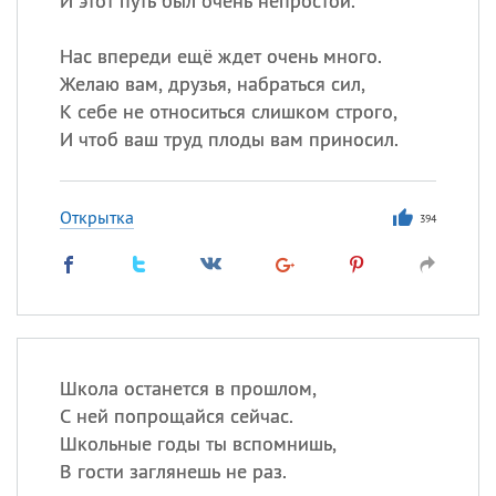
И этот путь был очень непростой.
Нас впереди ещё ждет очень много.
Желаю вам, друзья, набраться сил,
К себе не относиться слишком строго,
И чтоб ваш труд плоды вам приносил.
Открытка
394
Школа останется в прошлом,
С ней попрощайся сейчас.
Школьные годы ты вспомнишь,
В гости заглянешь не раз.