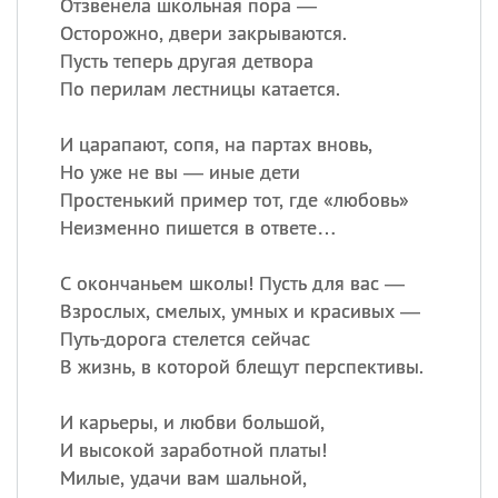
Отзвенела школьная пора —
Осторожно, двери закрываются.
Пусть теперь другая детвора
По перилам лестницы катается.
И царапают, сопя, на партах вновь,
Но уже не вы — иные дети
Простенький пример тот, где «любовь»
Неизменно пишется в ответе…
С окончаньем школы! Пусть для вас —
Взрослых, смелых, умных и красивых —
Путь-дорога стелется сейчас
В жизнь, в которой блещут перспективы.
И карьеры, и любви большой,
И высокой заработной платы!
Милые, удачи вам шальной,