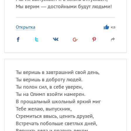
Мы верим — достойными будут людьми!
Открытка
418
Ты веришь в завтрашний свой день,
Ты веришь в доброту людей.
Ты полон сил, в себе уверен,
Ты на Олимп взойти намерен.
В прощальный школьный яркий миг
Тебе желаю, выпускник,
Стремиться ввысь, ценить друзей,
Встречать побольше светлых дней,
Вершить дела и править веком,