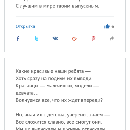
С лучшим в мире твоим выпускным.
Открытка
66
Какие красивые наши ребята —
Хоть сразу на подиум их выводи.
Красавцы — мальчишки, модели —
девчата…
Волнуемся все, что их ждет впереди?
Но, зная их с детства, уверены, знаем —
Все сложится славно, все смогут они.
Мы их выпускаем и в жизнь отпускаем,