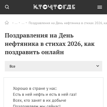
Поздравления на День нефтяника в стихах 2026, к
Все
ПРАЗДНИКИ
Поздравления на День
06.08
Преображение
Господне у западных
нефтяника в стихах 2026, как
христиан
поздравить онлайн
06.08
День памяти
благоверных князей
Бориса и Глеба, во
святом Крещении
Все
Романа и Давида
07.08
День ассирийских
мучеников
Хорошо в стране у нас:
07.08
Национальный день
Есть в ней нефть и есть в ней газ!
маяка
Всех, кто занят в их добыче
07.08
Годовщина битвы при
Поздравляем мы сейчас!
Бояка