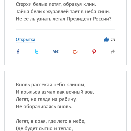
Стерхи белые летят, образуя клин.
Тайна белых журавлей тает в неба сини.
Не её ль узнать летал Президент России?
Открытка
271
Вновь рассекая небо клином,
И крыльев взмах как вечный зов,
Летят, не глядя на рябину,
Не оборачиваясь вновь.
Летят, в края, где лето в небе,
Где будет сытно и тепло,