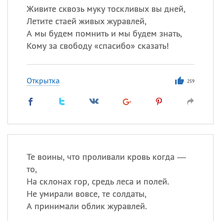
Живите сквозь муку тоскливых вы дней,
Летите стаей живых журавлей,
А мы будем помнить и мы будем знать,
Кому за свободу «спасибо» сказать!
Открытка
259
Те воины, что проливали кровь когда —
то,
На склонах гор, средь леса и полей.
Не умирали вовсе, те солдаты,
А принимали облик журавлей.