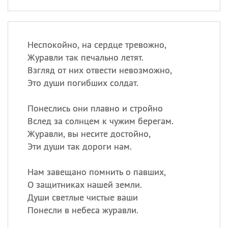
Неспокойно, на сердце тревожно,
Журавли так печально летят.
Взгляд от них отвести невозможно,
Это души погибших солдат.
Понеслись они плавно и стройно
Вслед за солнцем к чужим берегам.
Журавли, вы несите достойно,
Эти души так дороги нам.
Нам завещано помнить о павших,
О защитниках нашей земли.
Души светлые чистые ваши
Понесли в небеса журавли.