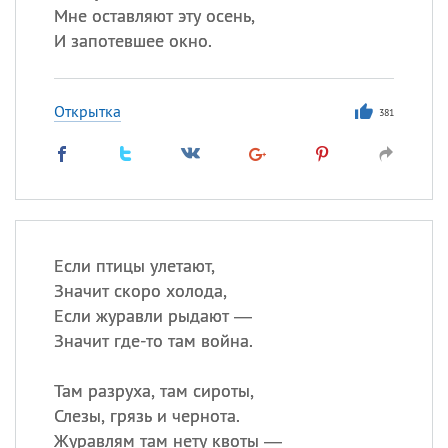
Мне оставляют эту осень,
И запотевшее окно.
Открытка
381
Если птицы улетают,
Значит скоро холода,
Если журавли рыдают —
Значит где-то там война.
Там разруха, там сироты,
Слезы, грязь и чернота.
Журавлям там нету квоты —