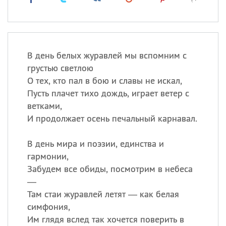
В день белых журавлей мы вспомним с
грустью светлою
О тех, кто пал в бою и славы не искал,
Пусть плачет тихо дождь, играет ветер с
ветками,
И продолжает осень печальный карнавал.
В день мира и поэзии, единства и
гармонии,
Забудем все обиды, посмотрим в небеса
—
Там стаи журавлей летят — как белая
симфония,
Им глядя вслед так хочется поверить в