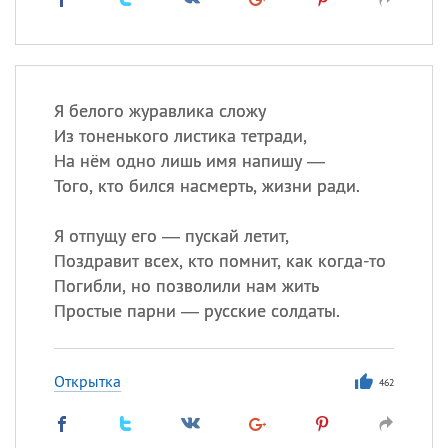
Я белого журавлика сложу
Из тоненького листика тетради,
На нём одно лишь имя напишу —
Того, кто бился насмерть, жизни ради.
Я отпущу его — пускай летит,
Поздравит всех, кто помнит, как когда-то
Погибли, но позволили нам жить
Простые парни — русские солдаты.
Открытка
462