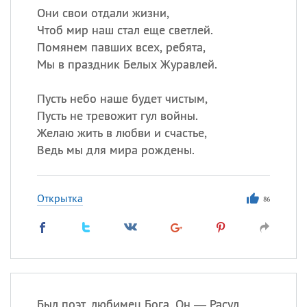
Они свои отдали жизни,
Чтоб мир наш стал еще светлей.
Помянем павших всех, ребята,
Мы в праздник Белых Журавлей.
Пусть небо наше будет чистым,
Пусть не тревожит гул войны.
Желаю жить в любви и счастье,
Ведь мы для мира рождены.
Открытка
86
Был поэт, любимец Бога. Он — Расул