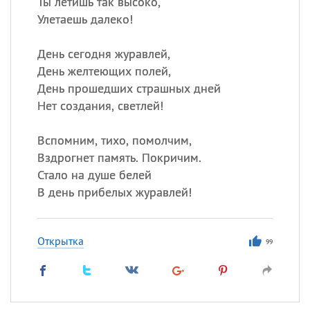
Ты летишь так высоко,
Улетаешь далеко!
День сегодня журавлей,
День желтеющих полей,
День прошедших страшных дней
Нет создания, светлей!
Вспомним, тихо, помолчим,
Вздрогнет память. Покричим.
Стало на душе белей
В день прибелых журавлей!
Открытка
99