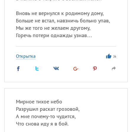
Вновь не вернулся к родимому дому,
Больше не встал, навзничь больно упав,
Мы же того не желаем другому,
Горечь потери однажды узнав…
Открытка
26
Мирное тихое небо
Разрушил раскат грозовой,
А мне почему-то чудится,
Что снова иду я в бой.