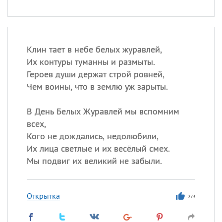
Клин тает в небе белых журавлей,
Их контуры туманны и размыты.
Героев души держат строй ровней,
Чем воины, что в землю уж зарыты.
В День Белых Журавлей мы вспомним
всех,
Кого не дождались, недолюбили,
Их лица светлые и их весёлый смех.
Мы подвиг их великий не забыли.
Открытка
273