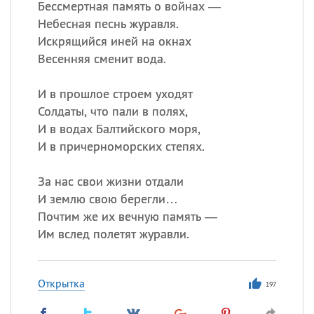
Бессмертная память о войнах —
Небесная песнь журавля.
Искрящийся иней на окнах
Весенняя сменит вода.
И в прошлое строем уходят
Солдаты, что пали в полях,
И в водах Балтийского моря,
И в причерноморских степях.
За нас свои жизни отдали
И землю свою берегли…
Почтим же их вечную память —
Им вслед полетят журавли.
Открытка
197