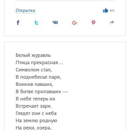
Открытка
471
Белый журавль
Птица прекрасная…
Символом стал,
В поднебесье паря,
Воинов павших,
В битве пропавших —
В небе теперь их
Встречает заря.
Глядят они с неба
На землю родную
На реки, озера,