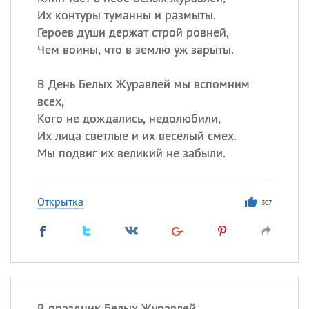
Их контуры туманны и размыты.
Героев души держат строй ровней,
Чем воины, что в землю уж зарыты.
В День Белых Журавлей мы вспомним
всех,
Кого не дождались, недолюбили,
Их лица светлые и их весёлый смех.
Мы подвиг их великий не забыли.
Открытка
307
В праздник Белых Журавлей