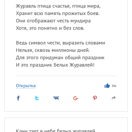
Журавль птица счастья, птица мира,
Хранит всю память прожитых боев.
Они отображают честь мундира
Хотя, это понятно и без слов.
Ведь символ чести, выразить словами
Нельзя, сквозь миллионы дней.
Для этого придуман общий праздник
И это праздник Белых Журавлей!
Открытка
396
Клин тает в небе белых журавлей,