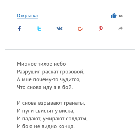
Открытка
406
Мирное тихое небо
Разрушил раскат грозовой,
А мне почему-то чудится,
Что снова иду я в бой.
И снова взрывают гранаты,
И пули свистят у виска,
И падают, умирают солдаты,
И бою не видно конца.