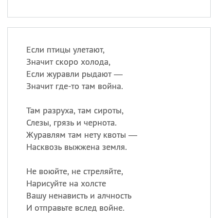
Если птицы улетают,
Значит скоро холода,
Если журавли рыдают —
Значит где-то там война.
Там разруха, там сироты,
Слезы, грязь и чернота.
Журавлям там нету квоты —
Насквозь выжжена земля.
Не воюйте, не стреляйте,
Нарисуйте на холсте
Вашу ненависть и алчность
И отправьте вслед войне.