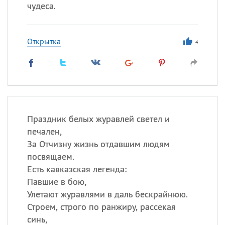
чудеса.
Открытка
4
Праздник белых журавлей светел и
печален,
За Отчизну жизнь отдавшим людям
посвящаем.
Есть кавказская легенда:
Павшие в бою,
Улетают журавлями в даль бескрайнюю.
Строем, строго по ранжиру, рассекая
синь,