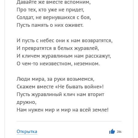
Давайте же вместе вспомним,
Про тех, кто уже не придет,
Солдат, не вернувшихся с боя,
Пусть память о них оживет.
И пусть с небес они к нам возвратятся,
И превратятся в белых журавлей,
И кличем журавлиным нам расскажут,
О чем-то неизвестном, неземном.
Люди мира, за руки возьмемся,
Скажем вместе «Не бывать войне»!
Пусть журавлиный клич нам вторит
дружно,
Нам нужен мир и мир на всей земле!
Открытка
286