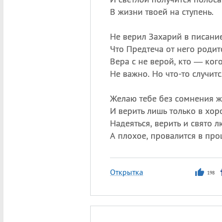
В жизни твоей на ступень.
Не верил Захарий в писание
Что Предтеча от него родит
Вера с не верой, кто — ког
Не важно. Но что-то случит
Желаю тебе без сомнения ж
И верить лишь только в хор
Надеяться, верить и свято л
А плохое, провалится в про
Открытка
198