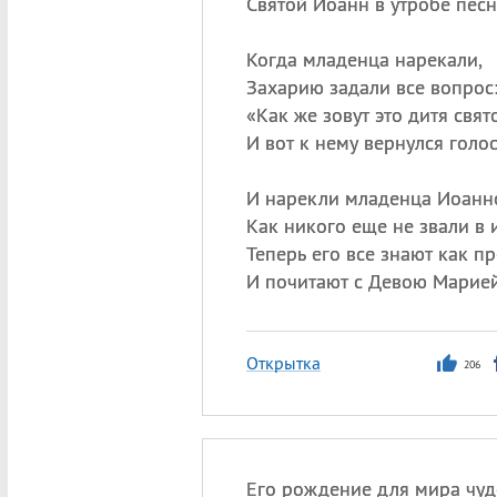
Святой Иоанн в утробе песн
Когда младенца нарекали,
Захарию задали все вопрос
«
Как же зовут это дитя свят
И вот к нему вернулся голос
И нарекли младенца Иоанн
Как никого еще не звали в 
Теперь его все знают как п
И почитают с Девою Марией
Открытка
206
Его рождение для мира чуд