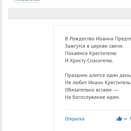
В Рождество Иоанна Предт
Зажгутся в церкви свечи.
Покаемся Крестителю
И Христу Спасителю.
Праздник длится один день
Не любит Иоанн Креститель
Обязательно встаем —
На богослужение идем.
Открытка
24