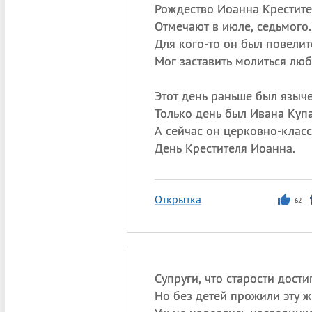
Рождество Иоанна Крестите
Отмечают в июле, седьмого.
Для кого-то он был повелит
Мог заставить молиться люб
Этот день раньше был языч
Только день был Ивана Купа
А сейчас он церковно-класс
День Крестителя Иоанна.
Открытка
62
Супруги, что старости дости
Но без детей прожили эту ж