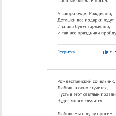
Постные блюда и посол.
А завтра будет Рождество,
Детишки все подарки ждут,
И снова будет торжество,
И так все праздники пройду
Открытка
36
Рождественский сочельник,
Любовь в окно стучится,
Пусть в этот светлый празд
Чудес много случится!
Любовь мы в душу просим,