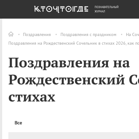
ПОЗНАВАТЕЛЬНЫЙ
ОБЩЕСТВО
ДЕНЬГИ
ЖУРНАЛ
Поздравления
Поздравления с праздником
На Со
Поздравления на Рождественский Сочельник в стихах 2026, как п
Поздравления на
Рождественский С
стихах
Все