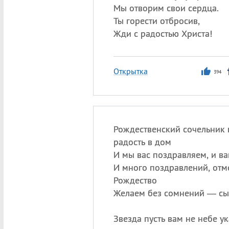
Мы отворим свои сердца.
Ты горести отбросив,
Жди с радостью Христа!
Открытка
394
Рождественский сочельник 
радость в дом
И мы вас поздравляем, и ва
И много поздравлений, отм
Рождество
Желаем без сомнений — сы
Звезда пусть вам не небе у