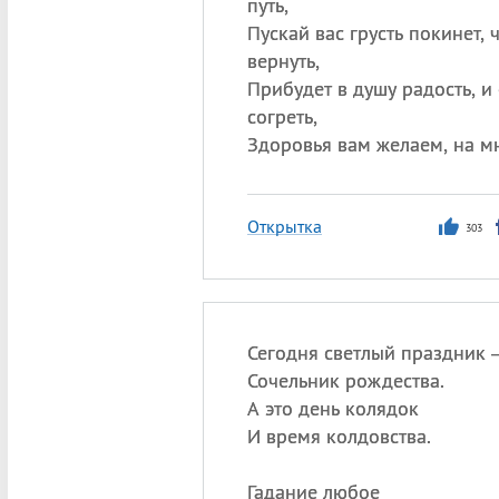
путь,
Пускай вас грусть покинет, 
вернуть,
Прибудет в душу радость, и
согреть,
Здоровья вам желаем, на мн
Открытка
303
Сегодня светлый праздник
Сочельник рождества.
А это день колядок
И время колдовства.
Гадание любое