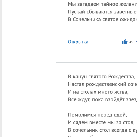
Мы загадаем тайное желани
Пускай сбываются заветные
В Сочельника святое ожида
Открытка
45
В канун святого Рождества,
Настал рождественский соч
И на столах много яства,
Все ждут, пока взойдёт звез
Помолимся перед едой,
И сядем вместе мы за стол,
В сочельник стол всегда с к