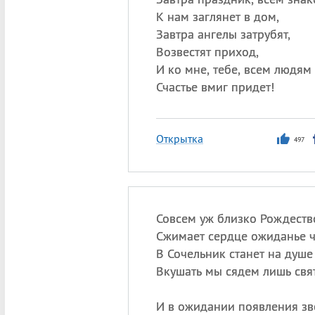
К нам заглянет в дом,
Завтра ангелы затрубят,
Возвестят приход,
И ко мне, тебе, всем людям
Счастье вмиг придет!
Открытка
497
Совсем уж близко Рождеств
Сжимает сердце ожиданье ч
В Сочельник станет на душе 
Вкушать мы сядем лишь свя
И в ожидании появления з