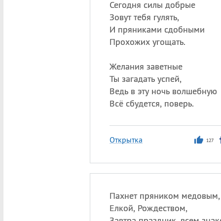
Сегодня силы добрые
Зовут тебя гулять,
И пряниками сдобными
Прохожих угощать.
Желания заветные
Ты загадать успей,
Ведь в эту ночь волшебную
Всё сбудется, поверь.
Открытка
127
Пахнет пряником медовым,
Елкой, Рождеством,
Завтра праздник, всем зна