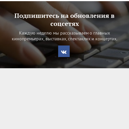
Подпишитесь на обновления в
соцсетях
Каждую неделю мы рассказываем о главных
кинопремьерах, выставках, спектаклях и концертах.