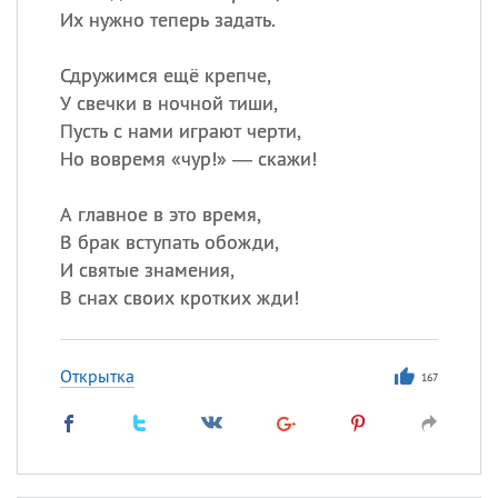
Их нужно теперь задать.
Сдружимся ещё крепче,
У свечки в ночной тиши,
Пусть с нами играют черти,
Но вовремя «чур!» — скажи!
А главное в это время,
В брак вступать обожди,
И святые знамения,
В снах своих кротких жди!
Открытка
167