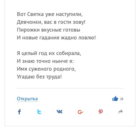
Вот Святка уже наступили,
Девчонки, вас в гости зову!
Пирожки вкусные готовы
И новые гадания жадно ловлю!
Я целый год их собирала,
И знаю точно нынче я:
Имя суженого родного,
Угадаю без труда!
Открытка
28