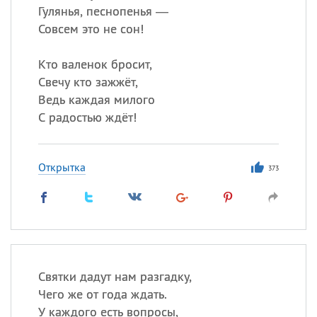
Гулянья, песнопенья —
Совсем это не сон!
Кто валенок бросит,
Свечу кто зажжёт,
Ведь каждая милого
С радостью ждёт!
Открытка
373
Святки дадут нам разгадку,
Чего же от года ждать.
У каждого есть вопросы,