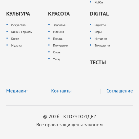
Хобби
КУЛЬТУРА
КРАСОТА
DIGITAL
Искусство
Здоровье
Гаджеты
Кино и сериалы
Макияж
Игры
Книги
Показы
Интернет
Музыка
Похудение
Технологии
Стиль
Уход
ТЕСТЫ
Медиакит
Контакты
Соглашение
© 2026 КТО?ЧТО?ГДЕ?
Все права защищены законом