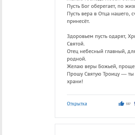
Пусть Бог оберегает, по жиз
Пусть вера в Отца нашего, с
принесёт.
Здоровьем пусть одарят, Хр
Святой.
Отец небесный главный, дл
родной.
Желаю веры Божьей, проще
Прошу Святую Троицу — ты
храни!
Открытка
337