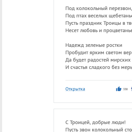
Под колокольный перезвон
Под птах веселых щебетань
Пусть праздник Троицы в т
Несет любовь и процветанье
Надежд зеленые ростки
Пробудит ярким светом вер
Да будет радостей мирских
И счастья сладкого без мер
Открытка
338
С Троицей, добрые люди!
Пусть звон колокольный сто