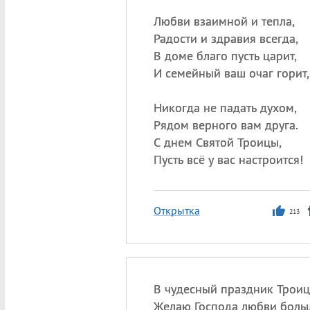
Любви взаимной и тепла,
Радости и здравия всегда,
В доме благо пусть царит,
И семейный ваш очаг горит,
Никогда не падать духом,
Рядом верного вам друга.
С днем Святой Троицы,
Пусть всё у вас настроится!
Открытка
213
В чудесный праздник Троиц
Желаю Господа любви боль