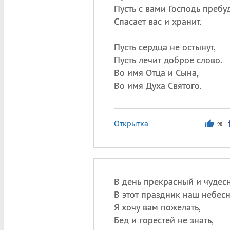
Пусть с вами Господь пребуд
Спасает вас и хранит.
Пусть сердца не остынут,
Пусть лечит доброе слово.
Во имя Отца и Сына,
Во имя Духа Святого.
Открытка
98
В день прекрасный и чудес
В этот праздник наш небес
Я хочу вам пожелать,
Бед и горестей не знать,