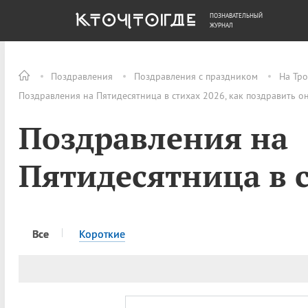
ПОЗНАВАТЕЛЬНЫЙ
ОБЩЕСТВО
ДЕНЬГИ
ЖУРНАЛ
Поздравления
Поздравления с праздником
На Тр
Поздравления на Пятидесятница в стихах 2026, как поздравить о
Поздравления на
Пятидесятница в 
Все
Короткие