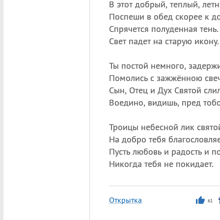
В этот добрый, теплый, летн
Поспеши в обед скорее к до
Спрячется полуденная тень.
Свет падет на старую икону.
Ты постой немного, задержи
Помолись с зажжённою све
Сын, Отец и Дух Святой сли
Воедино, видишь, пред тоб
Троицы небесной лик свято
На добро тебя благословляе
Пусть любовь и радость и п
Никогда тебя не покидает.
Открытка
61