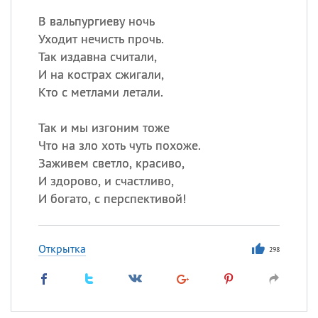
В вальпургиеву ночь
Уходит нечисть прочь.
Так издавна считали,
И на кострах сжигали,
Кто с метлами летали.
Так и мы изгоним тоже
Что на зло хоть чуть похоже.
Заживем светло, красиво,
И здорово, и счастливо,
И богато, с перспективой!
Открытка
298