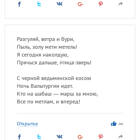
Разгуляй, ветра и бури,
Пыль, золу мети метель!
Я сегодня наколдую,
Прячься дальше, птица-зверь!
С черной ведьминской косою
Ночь Вальпургии идет.
Кто на шабаш — марш за мною,
Все по метлам, и вперед!
Открытка
241