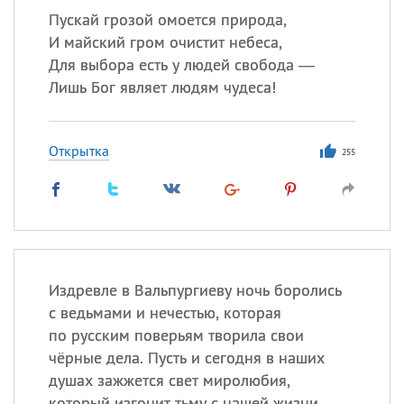
Пускай грозой омоется природа,
И майский гром очистит небеса,
Для выбора есть у людей свобода —
Лишь Бог являет людям чудеса!
Открытка
255
Издревле в Вальпургиеву ночь боролись
с ведьмами и нечестью, которая
по русским поверьям творила свои
чёрные дела. Пусть и сегодня в наших
душах зажжется свет миролюбия,
который изгонит тьму с нашей жизни