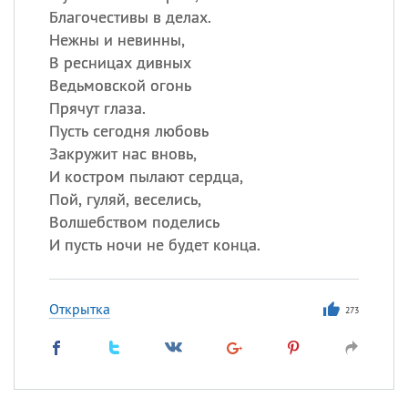
Благочестивы в делах.
Нежны и невинны,
В ресницах дивных
Ведьмовской огонь
Прячут глаза.
Пусть сегодня любовь
Закружит нас вновь,
И костром пылают сердца,
Пой, гуляй, веселись,
Волшебством поделись
И пусть ночи не будет конца.
Открытка
273