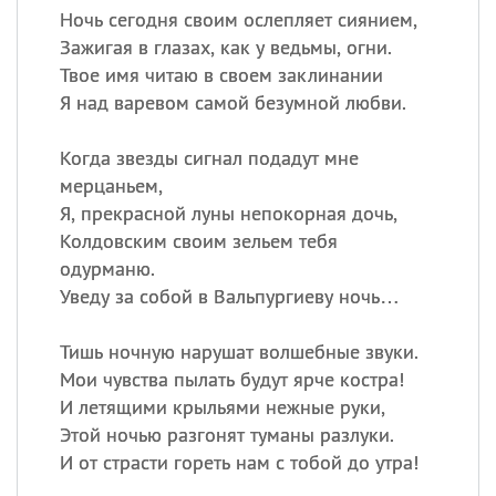
Ночь сегодня своим ослепляет сиянием,
Зажигая в глазах, как у ведьмы, огни.
Твое имя читаю в своем заклинании
Я над варевом самой безумной любви.
Когда звезды сигнал подадут мне
мерцаньем,
Я, прекрасной луны непокорная дочь,
Колдовским своим зельем тебя
одурманю.
Уведу за собой в Вальпургиеву ночь…
Тишь ночную нарушат волшебные звуки.
Мои чувства пылать будут ярче костра!
И летящими крыльями нежные руки,
Этой ночью разгонят туманы разлуки.
И от страсти гореть нам с тобой до утра!