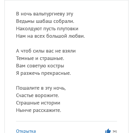
В ночь вальпургиеву эту
Ведьмы шабаш собрали.
Наколдуют пусть плутовки
Нам на всех большой любви.
А чтоб силы вас не взяли
Темные и страшные.
Вам советую костры
Я разжечь прекрасные.
Пошалите в эту ночь,
Счастье ворожите.
Страшные истории
Нынче расскажите.
Открытка
341