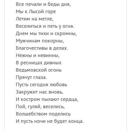
Все печали и беды дня,
Мы к Лысой горе
Летим на метле,
Веселиться и петь у огня.
Днем мы тихи и скромны,
Мужчинам покорны,
Благочестивы в делах.
Нежны и невинны,
В ресницах дивных
Ведьмовской огонь
Прячут глаза.
Пусть сегодня любовь
Закружит нас вновь,
И костром пылают сердца,
Пой, гуляй, веселись,
Волшебством поделись
И пусть ночи не будет конца.