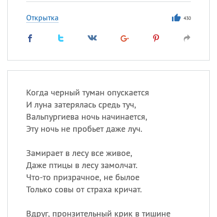
Открытка
430
Когда черный туман опускается
И луна затерялась средь туч,
Вальпургиева ночь начинается,
Эту ночь не пробьет даже луч.
Замирает в лесу все живое,
Даже птицы в лесу замолчат.
Что-то призрачное, не былое
Только совы от страха кричат.
Вдруг, пронзительный крик в тишине