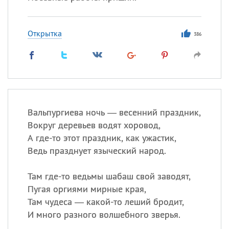
Открытка
386
Вальпургиева ночь — весенний праздник,
Вокруг деревьев водят хоровод,
А где-то этот праздник, как ужастик,
Ведь празднует языческий народ.
Там где-то ведьмы шабаш свой заводят,
Пугая оргиями мирные края,
Там чудеса — какой-то леший бродит,
И много разного волшебного зверья.