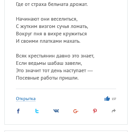
Где от страха бельчата дрожат.
Начинают они веселиться,
С жутким визгом сучья ломать,
Вокруг пня в вихре кружиться
И своими платками махать.
Всяк крестьянин давно это знает,
Если ведьмы шабаш завели,
Это значит тот день наступает —
Посевные работы пришли.
Открытка
137