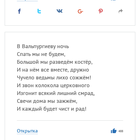
В Вальпургиеву ночь
Спать мы не будем,
Большой мы разведём костёр,
И на нём все вместе, дружно
Чучело ведьмы лихо сожжём!
И звон колокола церковного
Изгонит всякий лишний смрад,
Свечи дома мы зажжём,
И каждый будет чист и рад!
Открытка
488