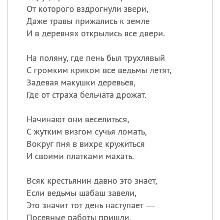
От которого вздрогнули звери,
Даже травы прижались к земле
И в деревнях открылись все двери.
На поляну, где пень был трухлявый
С громким криком все ведьмы летят,
Задевая макушки деревьев,
Где от страха бельчата дрожат.
Начинают они веселиться,
С жутким визгом сучья ломать,
Вокруг пня в вихре кружиться
И своими платками махать.
Всяк крестьянин давно это знает,
Если ведьмы шабаш завели,
Это значит тот день наступает —
Посевные работы пришли.