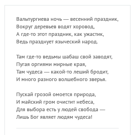
Вальпургиева ночь — весенний праздник,
Вокруг деревьев водят хоровод,
А где-то этот праздник, как ужастик,
Ведь празднует языческий народ.
Там где-то ведьмы шабаш свой заводят,
Пугая оргиями мирные края,
Там чудеса — какой-то леший бродит,
И много разного волшебного зверья.
Пускай грозой омоется природа,
И майский гром очистит небеса,
Для выбора есть у людей свобода —
Лишь Бог являет людям чудеса!