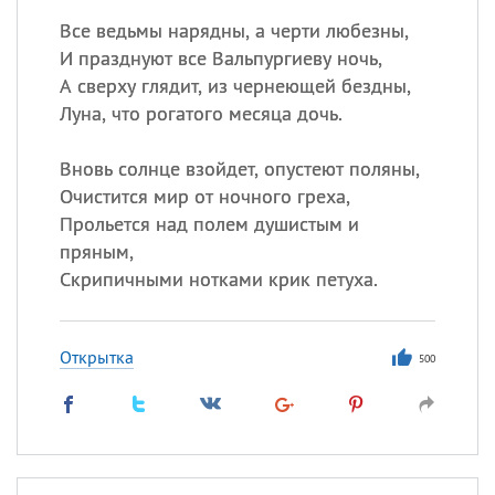
Все ведьмы нарядны, а черти любезны,
И празднуют все Вальпургиеву ночь,
А сверху глядит, из чернеющей бездны,
Луна, что рогатого месяца дочь.
Вновь солнце взойдет, опустеют поляны,
Очистится мир от ночного греха,
Прольется над полем душистым и
пряным,
Скрипичными нотками крик петуха.
Открытка
500