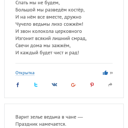
Спать мы не будем,
Большой мы разведём костёр,
И на нём все вместе, дружно
Чучело ведьмы лихо сожжём!
И звон колокола церковного
Изгонит всякий лишний смрад,
Свечи дома мы зажжём,
И каждый будет чист и рад!
Открытка
39
Варит зелье ведьма в чане —
Праздник намечается.