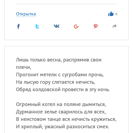
Открытка
0
Лишь только весна, распрямив свои
плечи,
Прогонит метели с сугробами прочь,
На лысую гору слетается нечисть,
Обряд колдовской провести в эту ночь.
Огромный котел на поляне дымиться,
Дурманное зелье сварилось для всех,
В неистовом танце вся нечисть кружиться,
И хриплый, ужасный разноситься смех.