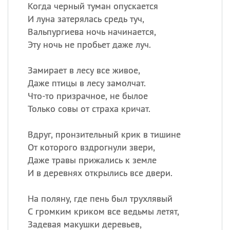
Когда черный туман опускается
И луна затерялась средь туч,
Вальпургиева ночь начинается,
Эту ночь не пробьет даже луч.
Замирает в лесу все живое,
Даже птицы в лесу замолчат.
Что-то призрачное, не былое
Только совы от страха кричат.
Вдруг, пронзительный крик в тишине
От которого вздрогнули звери,
Даже травы прижались к земле
И в деревнях открылись все двери.
На поляну, где пень был трухлявый
С громким криком все ведьмы летят,
Задевая макушки деревьев,