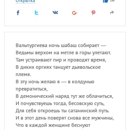
Открытка
199
Вальпургиева ночь шабаш собирает —
Ведьмы верхом на метле в горы улетают.
Там устраивают пир и проводят время,
В диких оргиях танцует дьявольское
племя.
В эту ночь желаю я — в колдунью
превратиться,
В демонический наряд тут же облачиться,
И почувствуешь тогда, бесовскую суть,
Для себя откроешь ты сатанинский путь.
И в этот день поверят снова все мужчины,
Что в каждой женщине беснуют