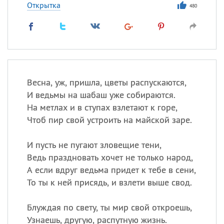
Открытка
480
Весна, уж, пришла, цветы распускаются,
И ведьмы на шабаш уже собираются.
На метлах и в ступах взлетают к горе,
Чтоб пир свой устроить на майской заре.
И пусть не пугают зловещие тени,
Ведь праздновать хочет не только народ,
А если вдруг ведьма придет к тебе в сени,
То ты к ней присядь, и взлети выше свод.
Блуждая по свету, ты мир свой откроешь,
Узнаешь, другую, распутную жизнь.