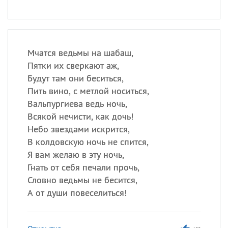
Мчатся ведьмы на шабаш,
Пятки их сверкают аж,
Будут там они беситься,
Пить вино, с метлой носиться,
Вальпургиева ведь ночь,
Всякой нечисти, как дочь!
Небо звездами искрится,
В колдовскую ночь не спится,
Я вам желаю в эту ночь,
Гнать от себя печали прочь,
Словно ведьмы не бесится,
А от души повеселиться!