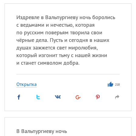
Издревле в Вальпургиеву ночь боролись
с ведьмами и нечестью, которая
по русским поверьям творила свои
чёрные дела. Пусть и сегодня в наших
душах зажжется свет миролюбия,
который изгонит тьму с нашей жизни
и станет символом добра.
Открытка
218
В Вальпургиеву ночь