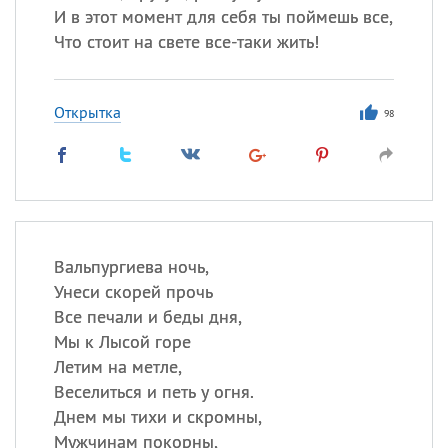
И в этот момент для себя ты поймешь все,
Что стоит на свете все-таки жить!
Открытка
98
Вальпургиева ночь,
Унеси скорей прочь
Все печали и беды дня,
Мы к Лысой горе
Летим на метле,
Веселиться и петь у огня.
Днем мы тихи и скромны,
Мужчинам покорны,