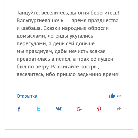
Танцуйте, веселитесь, да огня берегитесь!
Вальпургиева ночь — время празднества
и шабаша. Сказки народные обросли
домыслами, легенды укутались
пересудами, а день сей доныне
мы празднуем, дабы нечисть всякая
превратилась в пепел, а прах её пущен
был по ветру. Разжигайте костры,
веселитесь, ибо пришло ведьмино время!
Открытка
413