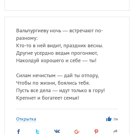
Вальпургиеву ночь — встречают по-
разному:
Кто-то в ней видит, праздник весны.
Другие усердно ведьм прогоняют,
Наколдуй хорошего и себе — ты!
Силам нечистым — дай ты отпору,
Чтобы по жизни, боялись тебя.
Пусть все дела — идут только в гору!
Крепнет и богатеет семья!
Открытка
236