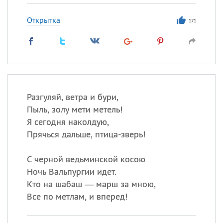
Открытка
171
Разгуляй, ветра и бури,
Пыль, золу мети метель!
Я сегодня наколдую,
Прячься дальше, птица-зверь!
С черной ведьминской косою
Ночь Вальпургии идет.
Кто на шабаш — марш за мною,
Все по метлам, и вперед!