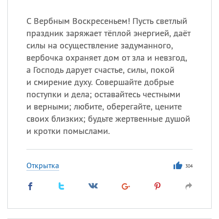
С Вербным Воскресеньем! Пусть светлый
праздник заряжает тёплой энергией, даёт
силы на осуществление задуманного,
вербочка охраняет дом от зла и невзгод,
а Господь дарует счастье, силы, покой
и смирение духу. Совершайте добрые
поступки и дела; оставайтесь честными
и верными; любите, оберегайте, цените
своих близких; будьте жертвенные душой
и кротки помыслами.
Открытка
304