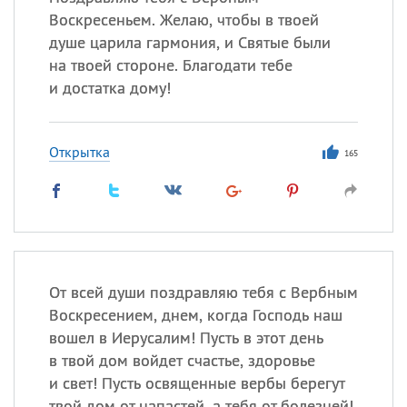
Воскресеньем. Желаю, чтобы в твоей
душе царила гармония, и Святые были
на твоей стороне. Благодати тебе
и достатка дому!
Открытка
165
От всей души поздравляю тебя с Вербным
Воскресением, днем, когда Господь наш
вошел в Иерусалим! Пусть в этот день
в твой дом войдет счастье, здоровье
и свет! Пусть освященные вербы берегут
твой дом от напастей, а тебя от болезней!