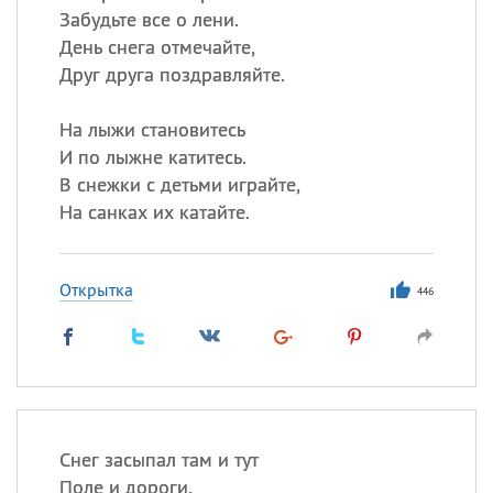
Забудьте все о лени.
День снега отмечайте,
Друг друга поздравляйте.
На лыжи становитесь
И по лыжне катитесь.
В снежки с детьми играйте,
На санках их катайте.
Открытка
446
Снег засыпал там и тут
Поле и дороги.