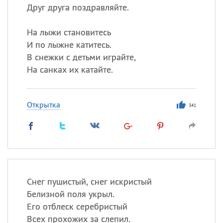
Друг друга поздравляйте.
На лыжи становитесь
И по лыжне катитесь.
В снежки с детьми играйте,
На санках их катайте.
Открытка
341
Снег пушистый, снег искристый
Белизной поля укрыл.
Его отблеск серебристый
Всех прохожих за слепил.