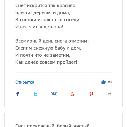
Снег искрится так красиво,
Блестят деревья и дома,
В снежки играют все соседи
И веселится детвора!
Всемирный день снега отметим:
Слепим снежную бабу и дом,
И почти что не заметим,
Как денёк совсем пройдёт!
Открытка
228
Снег прекрасный, белый, чистый.