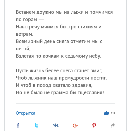
Встанем дружно мы на лыжи и помчимся
по горам —
Навстречу мчимся быстро стихиям и
ветрам.
Всемирный день снега отметим мы с
негой,
Взлетая по кочкам к седьмому небу.
Пусть жизнь белее снега станет вмиг,
Чтоб лыжник наш премудрости постиг,
И чтоб в поход хватало здравия,
Но не было не грамма бы тщеславия!
Открытка
217