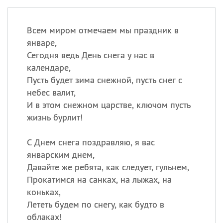
Всем миром отмечаем мы праздник в
январе,
Сегодня ведь День снега у нас в
календаре,
Пусть будет зима снежной, пусть снег с
небес валит,
И в этом снежном царстве, ключом пусть
жизнь бурлит!
С Днем снега поздравляю, я вас
январским днем,
Давайте же ребята, как следует, гульнем,
Прокатимся на санках, на лыжах, на
коньках,
Лететь будем по снегу, как будто в
облаках!