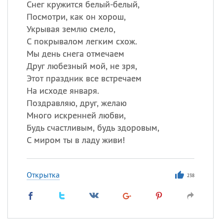
Снег кружится белый-белый,
Посмотри, как он хорош,
Укрывая землю смело,
С покрывалом легким схож.
Мы день снега отмечаем
Друг любезный мой, не зря,
Этот праздник все встречаем
На исходе января.
Поздравляю, друг, желаю
Много искренней любви,
Будь счастливым, будь здоровым,
С миром ты в ладу живи!
Открытка
238