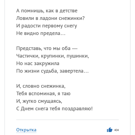
А помнишь, как в детстве
Ловили в ладони снежинки?
И радости первому снегу
Не видно предела…
Представь, что мы оба —
Частички, крупинки, пушинки,
Но нас закружила
По жизни судьба, завертела…
И, словно снежинка,
Тебя вспоминая, я таю
И, жутко смущаясь,
С Днем снега тебя поздравляю!
Открытка
404