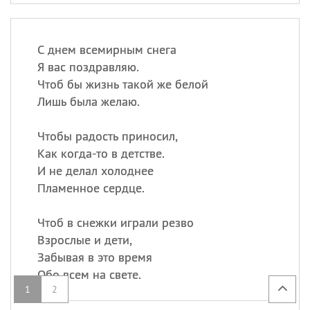
С днем всемирным снега
Я вас поздравляю.
Чтоб бы жизнь такой же белой
Лишь была желаю.
Чтобы радость приносил,
Как когда-то в детстве.
И не делал холоднее
Пламенное сердце.
Чтоб в снежки играли резво
Взрослые и дети,
Забывая в это время
Обо всем на свете.
1
2