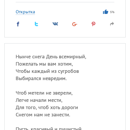
Открытка
376
Нынче снега День всемирный,
Пожелать мы вам хотим,
Чтобы каждый из сугробов
Выбирался невредим.
Чтоб метели не зверели,
Легче начали мести,
Для того, чтоб хоть дороги
Снегом нам не занести.
Пусть, красивый и пушистый,