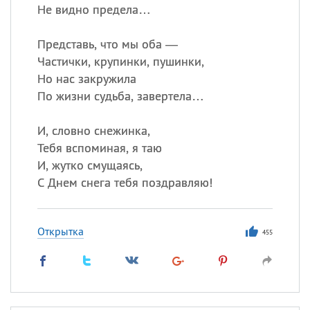
Не видно предела…
Представь, что мы оба —
Частички, крупинки, пушинки,
Но нас закружила
По жизни судьба, завертела…
И, словно снежинка,
Тебя вспоминая, я таю
И, жутко смущаясь,
С Днем снега тебя поздравляю!
Открытка
455