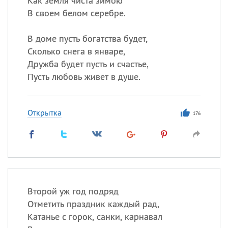
Как земля чиста зимою
В своем белом серебре.
В доме пусть богатства будет,
Сколько снега в январе,
Дружба будет пусть и счастье,
Пусть любовь живет в душе.
Открытка
176
Второй уж год подряд
Отметить праздник каждый рад,
Катанье с горок, санки, карнавал