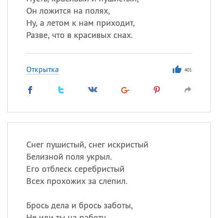
Он ложится на полях,
Ну, а летом к нам приходит,
Разве, что в красивых снах.
Открытка
401
Снег пушистый, снег искристый
Белизной поля укрыл.
Его отблеск серебристый
Всех прохожих за слепил.
Брось дела и брось заботы,
Не иди ты на работу,