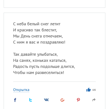
С неба белый снег летит
И красиво так блестит,
Мы День снега отмечаем,
С ним я вас и поздравляю!
Так давайте улыбаться,
На санях, коньках кататься,
Радость пусть подольше длится,
Чтобы нам развеселиться!
Открытка
105