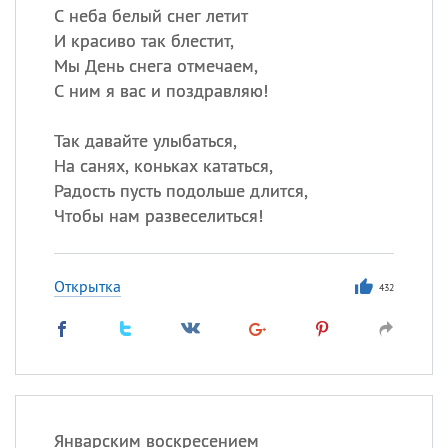
С неба белый снег летит
И красиво так блестит,
Мы День снега отмечаем,
С ним я вас и поздравляю!
Так давайте улыбаться,
На санях, коньках кататься,
Радость пусть подольше длится,
Чтобы нам развеселиться!
Открытка
432
Январским воскресением