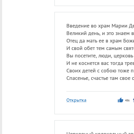
Введение во храм Марии 
Великий день, и это знаем в
Отец да мать ее в храм Бож
И свой обет тем самым свят
Вы посетите, люди, церковь 
И не коснется вас тогда тре
Своих детей с собою тоже п
Спасенье, счастье там свое 
Открытка
486
Церковный колокольный зв