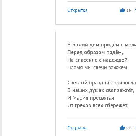
Открытка
354
В Божий дом придём с мол
Перед образом падём,
На спасение с надеждой
Пламя мы свечи зажжём.
Светлый праздник правосл
В наших душах свет зажгёт,
И Мария пресвятая
От грехов всех сбережёт!
Открытка
333