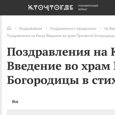
ПОЗНАВАТЕЛЬНЫЙ
ОБЩЕСТВО
ДЕНЬГИ
ЖУРНАЛ
Поздравления
Поздравления с праздником
На Вв
Поздравления на Когда Введение во храм Пресвятой Богородицы 
Поздравления на 
Введение во храм
Богородицы в сти
Все