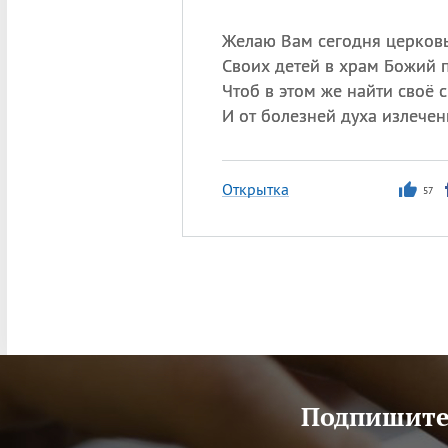
Желаю Вам сегодня церковь
Своих детей в храм Божий 
Чтоб в этом же найти своё с
И от болезней духа излечен
Открытка
57
Подпишитес