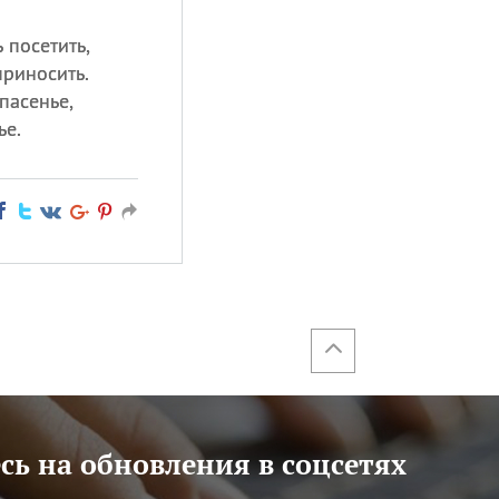
 посетить,
приносить.
пасенье,
ье.
ь на обновления в соцсетях