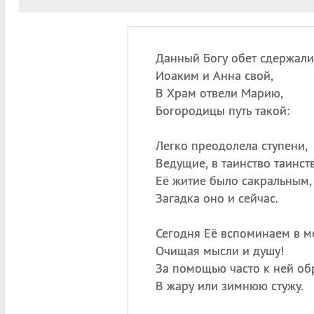
Данный Богу обет сдержали
Иоаким и Анна свой,
В Храм отвели Марию,
Богородицы путь такой:
Легко преодолела ступени,
Ведущие, в таинство таинств
Её житие было сакральным,
Загадка оно и сейчас.
Сегодня Её вспоминаем в м
Очищая мысли и душу!
За помощью часто к ней об
В жару или зимнюю стужу.