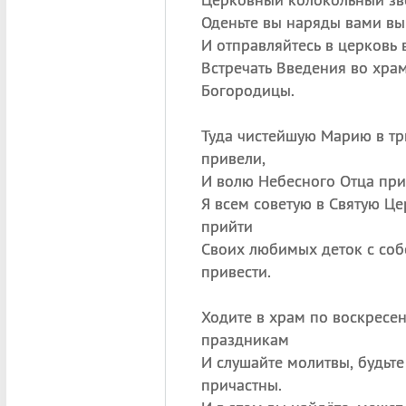
Оденьте вы наряды вами вы
И отправляйтесь в церковь 
Встречать Введения во хра
Богородицы.
Туда чистейшую Марию в тр
привели,
И волю Небесного Отца при
Я всем советую в Святую Це
прийти
Своих любимых деток с со
привести.
Ходите в храм по воскресе
праздникам
И слушайте молитвы, будьте
причастны.