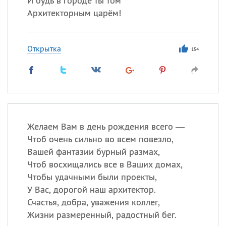
И будь в городе ты том
Архитекторным царём!
Открытка
154
Желаем Вам в день рождения всего —
Чтоб очень сильно во всем повезло,
Вашей фантазии бурный размах,
Чтоб восхищались все в Ваших домах,
Чтобы удачными были проекты,
У Вас, дорогой наш архитектор.
Счастья, добра, уважения коллег,
Жизни размеренный, радостный бег.