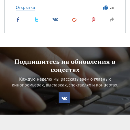
Открытка
289
Подпишитесь на обновления в
соцсетях
Каждую неделю мы рассказываем о главных
кинопремьерах, выставках, спектаклях и концертах.