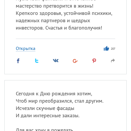
мастерство претворится в жизнь!
Крепкого здоровья, устойчивой психики,
надежных партнеров и щедрых
инвесторов. Счастья и благополучия!
Открытка
207
Сегодня к Дню рождения хотим,
Чтоб мир преобразился, стал другим.
Исчезли скучные фасады
И дали интересные заказы.
Для вас хочу я пожелать