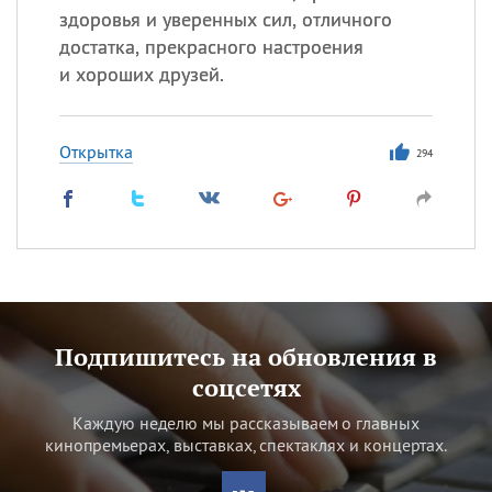
здоровья и уверенных сил, отличного
достатка, прекрасного настроения
и хороших друзей.
Открытка
294
Подпишитесь на обновления в
соцсетях
Каждую неделю мы рассказываем о главных
кинопремьерах, выставках, спектаклях и концертах.