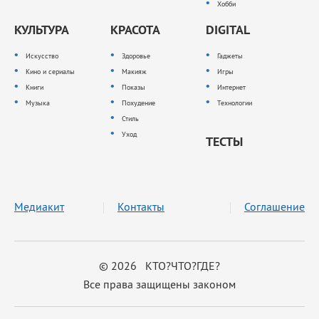
Хобби
КУЛЬТУРА
КРАСОТА
DIGITAL
Искусство
Здоровье
Гаджеты
Кино и сериалы
Макияж
Игры
Книги
Показы
Интернет
Музыка
Похудение
Технологии
Стиль
Уход
ТЕСТЫ
Медиакит
Контакты
Соглашение
© 2026 КТО?ЧТО?ГДЕ?
Все права защищены законом