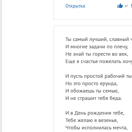
Открытка
17
Ты самый лучший, славный 
И многие задачи по плечу,
Не знай ты горести во век,
Еще я счастья пожелать хоч
И пусть простой рабочий ты
Но это просто ерунда,
И обожаешь ты семью,
И не страшит тебя беда.
И в День рождения тебе,
Тебе желаю я везенья,
Чтобы исполнилась мечта,