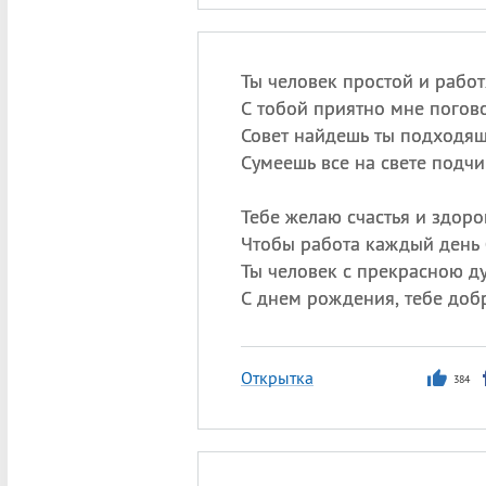
Ты человек простой и рабо
С тобой приятно мне погово
Совет найдешь ты подходящ
Сумеешь все на свете подчи
Тебе желаю счастья и здоро
Чтобы работа каждый день 
Ты человек с прекрасною д
С днем рождения, тебе доб
Открытка
384