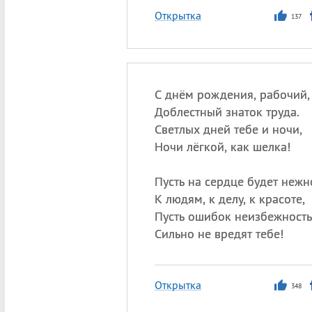
Открытка
137
С днём рождения, рабочий,
Доблестный знаток труда.
Светлых дней тебе и ночи,
Ночи лёгкой, как шелка!
Пусть на сердце будет нежн
К людям, к делу, к красоте,
Пусть ошибок неизбежность
Сильно не вредят тебе!
Открытка
348