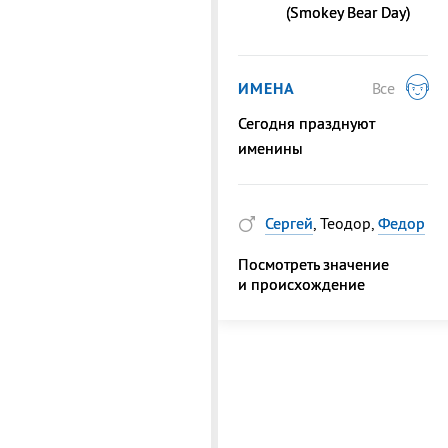
(Smokey Bear Day)
ИМЕНА
Все
Сегодня празднуют
именины
Сергей
, Теодор,
Федор
Посмотреть значение
и происхождение