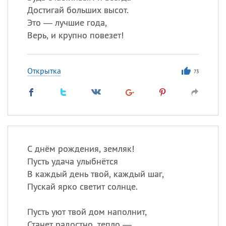
Достигай больших высот.
Это — лучшие года,
Верь, и крупно повезет!
Открытка
73
С днём рождения, земляк!
Пусть удача улыбнётся
В каждый день твой, каждый шаг,
Пускай ярко светит солнце.
Пусть уют твой дом наполнит,
Станет радостно, тепло —