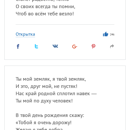
О своих всегда ты помни,
Чтоб во всём тебе везло!
Открытка
246
Ты мой земляк, я твой земляк,
И это, друг мой, не пустяк!
Нас край родной сплотил навек —
Ты мой по духу человек!
В твой день рождения скажу:
«
Тобой я очень дорожу!
Желаю я тебе добра