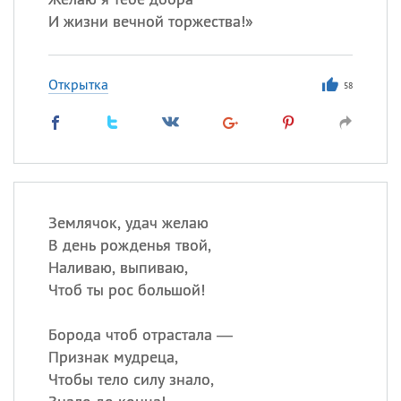
И жизни вечной торжества!»
Открытка
58
Землячок, удач желаю
В день рожденья твой,
Наливаю, выпиваю,
Чтоб ты рос большой!
Борода чтоб отрастала —
Признак мудреца,
Чтобы тело силу знало,