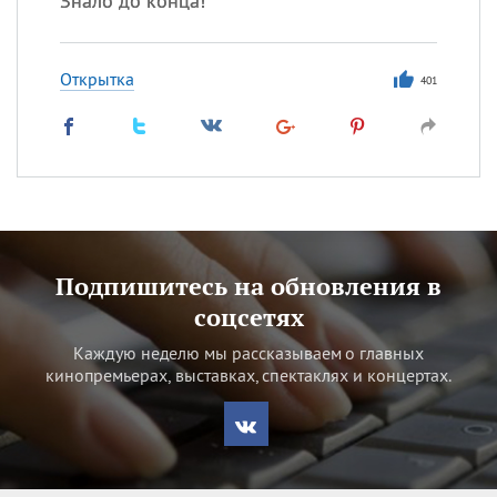
Знало до конца!
Открытка
401
Подпишитесь на обновления в
соцсетях
Каждую неделю мы рассказываем о главных
кинопремьерах, выставках, спектаклях и концертах.