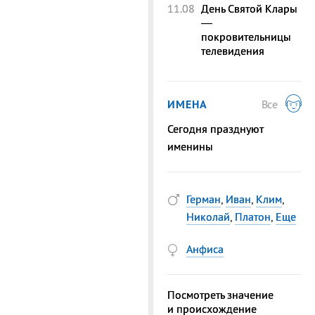
11.08
День Святой Клары
—
покровительницы
телевидения
ИМЕНА
Все
Сегодня празднуют
именины
Герман
,
Иван
,
Клим
,
Николай
,
Платон
,
Еще
Анфиса
Посмотреть значение
и происхождение