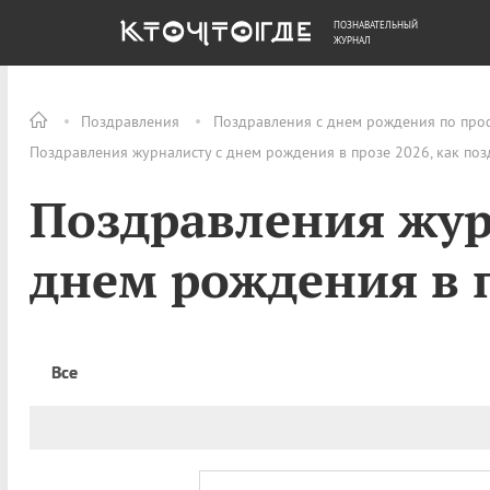
ПОЗНАВАТЕЛЬНЫЙ
ОБЩЕСТВО
ДЕНЬГИ
ЖУРНАЛ
Поздравления
Поздравления с днем рождения по про
Поздравления журналисту с днем рождения в прозе 2026, как по
Поздравления жур
днем рождения в 
Все