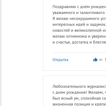
Поздравляю с днём рожден
уважаемого и талантливого 
Я желаю несокрушимого усп
интересных идей и задумок
новостей и великолепной и
желаю оптимизма и уверенн
и счастья, достатка и блест
Открытка
331
Любознательного журналис
с днем рождения! Желаем, 
был ясный ум, спокойная со
жизненная позиция и крепк