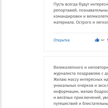
Пусть всегда будут интерес
репортажей, познавательн
командировки и великолеп
материала. Острого и легко
Открытка
347
Великолепного и неповтор
журналиста поздравляю с д
Желаю массу интересных иде
уникальных очерков и экс
информации, желаю бодрос
и весёлых приключений, ув
путешествий и блистательн