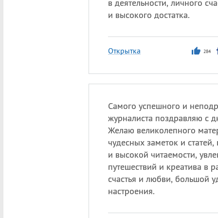
в деятельности, личного сча
и высокого достатка.
Открытка
284
Самого успешного и непод
журналиста поздравляю с д
Желаю великолепного мате
чудесных заметок и статей,
и высокой читаемости, увл
путешествий и креатива в р
счастья и любви, большой у
настроения.