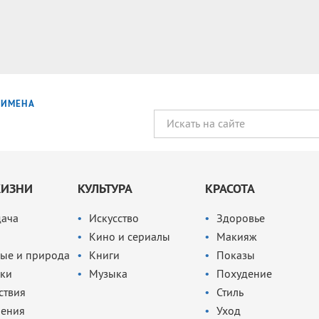
ИМЕНА
ЖИЗНИ
КУЛЬТУРА
КРАСОТА
дача
Искусство
Здоровье
Кино и сериалы
Макияж
ые и природа
Книги
Показы
ки
Музыка
Похудение
ствия
Стиль
чения
Уход