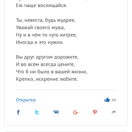
Ею чаще восхищайся.
Ты, невеста, будь мудрее,
Уважай своего мужа,
Ну и в чём-то чуть хитрее,
Иногда и это нужно.
Вы друг другом дорожите,
И во всём всегда цените,
Что б ни было в вашей жизни,
Крепко, искренне любите.
Открытка
255