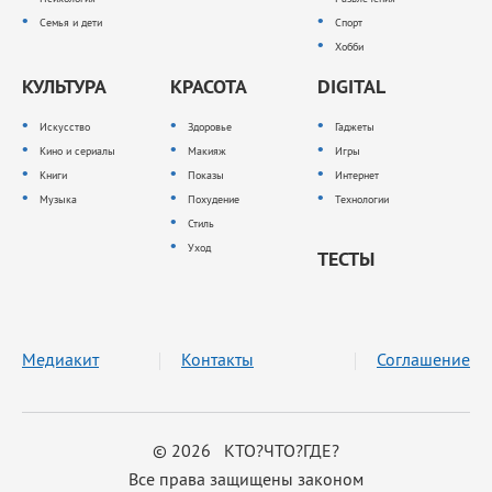
Семья и дети
Спорт
Хобби
КУЛЬТУРА
КРАСОТА
DIGITAL
Искусство
Здоровье
Гаджеты
Кино и сериалы
Макияж
Игры
Книги
Показы
Интернет
Музыка
Похудение
Технологии
Стиль
Уход
ТЕСТЫ
Медиакит
Контакты
Соглашение
© 2026 КТО?ЧТО?ГДЕ?
Все права защищены законом