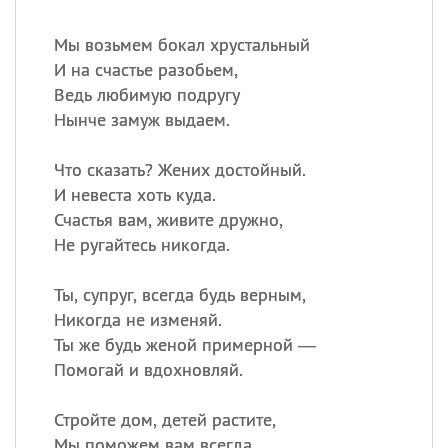
Мы возьмем бокал хрустальный
И на счастье разобьем,
Ведь любимую подругу
Нынче замуж выдаем.
Что сказать? Жених достойный.
И невеста хоть куда.
Счастья вам, живите дружно,
Не ругайтесь никогда.
Ты, супруг, всегда будь верным,
Никогда не изменяй.
Ты же будь женой примерной —
Помогай и вдохновляй.
Стройте дом, детей растите,
Мы поможем вам всегда.