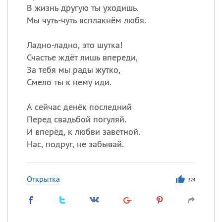
В жизнь другую ты уходишь.
Мы чуть-чуть всплакнём любя.
Ладно-ладно, это шутка!
Счастье ждёт лишь впереди,
За тебя мы рады жутко,
Смело ты к нему иди.
А сейчас денёк последний
Перед свадьбой погуляй.
И вперёд, к любви заветной.
Нас, подруг, не забывай.
Открытка
324