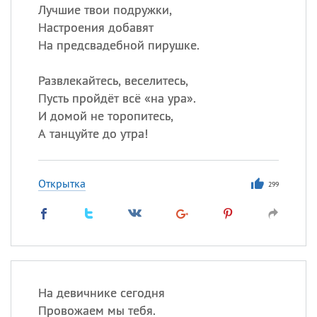
Лучшие твои подружки,
Настроения добавят
На предсвадебной пирушке.
Развлекайтесь, веселитесь,
Пусть пройдёт всё «на ура».
И домой не торопитесь,
А танцуйте до утра!
Открытка
299
На девичнике сегодня
Провожаем мы тебя.