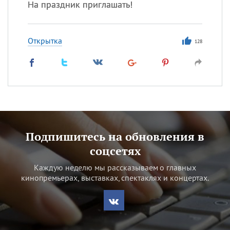
На праздник приглашать!
Открытка
128
Подпишитесь на обновления в
соцсетях
Каждую неделю мы рассказываем о главных
кинопремьерах, выставках, спектаклях и концертах.