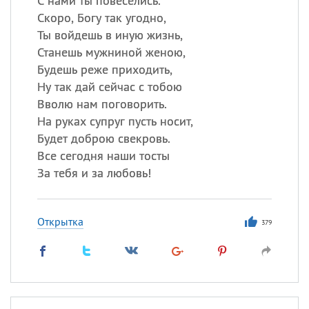
С нами ты повеселись.
Скоро, Богу так угодно,
Ты войдешь в иную жизнь,
Станешь мужниной женою,
Будешь реже приходить,
Ну так дай сейчас с тобою
Вволю нам поговорить.
На руках супруг пусть носит,
Будет доброю свекровь.
Все сегодня наши тосты
За тебя и за любовь!
Открытка
379