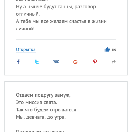
Ну а нынче будут танцы, разговор
отличный.
А тебе мы все желаем счастья в жизни
личной!
Открытка
302
Отдаем подругу замуж,
Это миссия свята.
Так что будем отрываться
Мы, девчата, до утра.
Потанцуем до упаду,