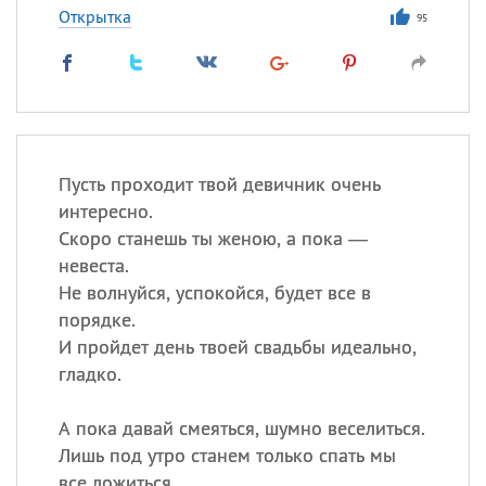
Открытка
95
Пусть проходит твой девичник очень
интересно.
Скоро станешь ты женою, а пока —
невеста.
Не волнуйся, успокойся, будет все в
порядке.
И пройдет день твоей свадьбы идеально,
гладко.
А пока давай смеяться, шумно веселиться.
Лишь под утро станем только спать мы
все ложиться.