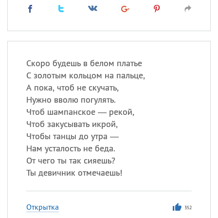
Скоро будешь в белом платье
С золотым кольцом на пальце,
А пока, чтоб не скучать,
Нужно вволю погулять.
Чтоб шампанское — рекой,
Чтоб закусывать икрой,
Чтобы танцы до утра —
Нам усталость не беда.
От чего ты так сияешь?
Ты девичник отмечаешь!
Открытка
352