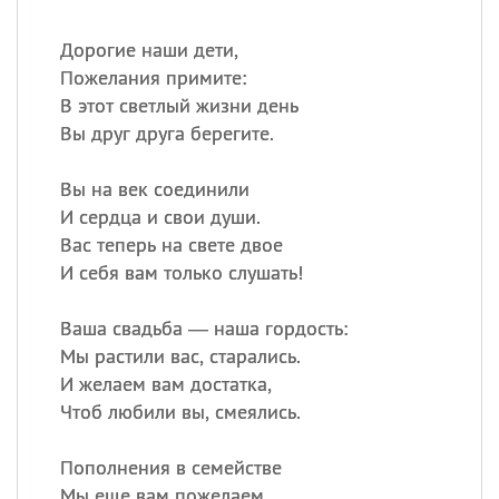
Дорогие наши дети,
Пожелания примите:
В этот светлый жизни день
Вы друг друга берегите.
Вы на век соединили
И сердца и свои души.
Вас теперь на свете двое
И себя вам только слушать!
Ваша свадьба — наша гордость:
Мы растили вас, старались.
И желаем вам достатка,
Чтоб любили вы, смеялись.
Пополнения в семействе
Мы еще вам пожелаем,