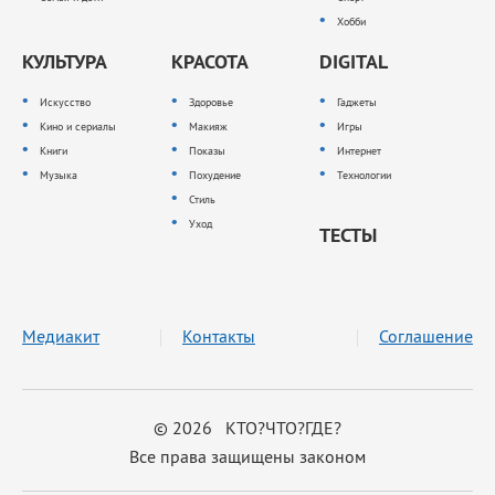
Хобби
КУЛЬТУРА
КРАСОТА
DIGITAL
Искусство
Здоровье
Гаджеты
Кино и сериалы
Макияж
Игры
Книги
Показы
Интернет
Музыка
Похудение
Технологии
Стиль
Уход
ТЕСТЫ
Медиакит
Контакты
Соглашение
© 2026 КТО?ЧТО?ГДЕ?
Все права защищены законом